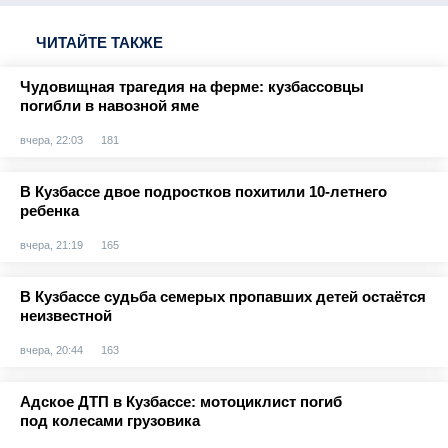
ЧИТАЙТЕ ТАКЖЕ
Чудовищная трагедия на ферме: кузбассовцы
погибли в навозной яме
вчера, 22:03
181
В Кузбассе двое подростков похитили 10-летнего
ребенка
вчера, 21:19
165
В Кузбассе судьба семерых пропавших детей остаётся
неизвестной
вчера, 20:44
163
Адское ДТП в Кузбассе: мотоциклист погиб
под колесами грузовика