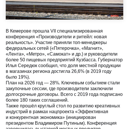
В Кемерове прошла VII специализированная
конференция «Производители и ритейл: новая
реальность». Участие приняли топ-менеджеры
федеральных сетей («Пятерочка», «Магнит»,
«Лента», «Метро», «Самокат» и др.) и руководители
более 50 пищевых предприятий Кузбасса. Губернатор
Илья Середюк сообщил, что доля местной продукции
в магазинах региона достигла 26,6% (в 2019 году
было 19%).
План на 2026 год — 28%. Ключевым событием стали
закупочные сессии, где производители заключили
долгосрочные договоры. Всего с 2019 года подписано
более 180 таких соглашений.
Также прошёл круглый стол по развитию креативных
индустрий в рамках нацпроекта «Эффективная
и конкурентная экономика» (инициирован
президентом Владимиром Путиным). Конференция
завершилась выставкой местных продуктов.