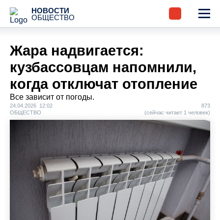
НОВОСТИ
ОБЩЕСТВО
Жара надвигается:
кузбассовцам напомнили,
когда отключат отопление
Все зависит от погоды.
24.04.2026 12:02
873
ОБЩЕСТВО
(сейчас читает 1 человек)