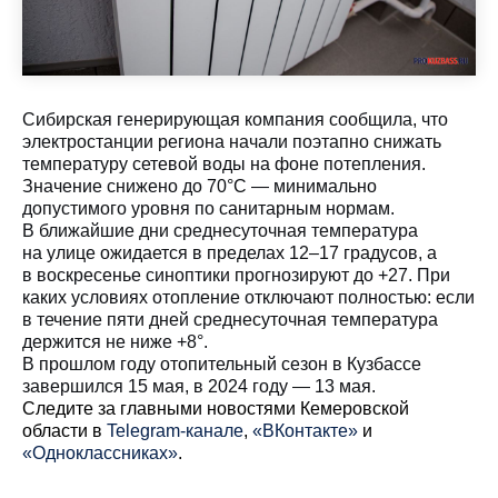
Сибирская генерирующая компания сообщила, что
электростанции региона начали поэтапно снижать
температуру сетевой воды на фоне потепления.
Значение снижено до 70°C — минимально
допустимого уровня по санитарным нормам.
В ближайшие дни среднесуточная температура
на улице ожидается в пределах 12–17 градусов, а
в воскресенье синоптики прогнозируют до +27. При
каких условиях отопление отключают полностью: если
в течение пяти дней среднесуточная температура
держится не ниже +8°.
В прошлом году отопительный сезон в Кузбассе
завершился 15 мая, в 2024 году — 13 мая.
Cледите за главными новостями Кемеровской
области в
Telegram-канале
,
«ВКонтакте»
и
«Одноклассниках»
.