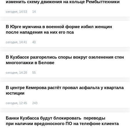
изменить схему движения на кольце Рембыттехники
сегодня, 14:53
14
В Юрге мужчина в военной форме избил женщин
после нападения на них его пса
сегодня, 14:41
40
В Кузбассе разгорелись споры вокруг озеленения стен
многоэтажки в Белове
сегодня, 14:28
55
В центре Кемерова растёт провал асфальта у квартала
юстиции
сегодня, 12:45
243
Банки Кузбасса будут блокировать переводы
при наличии вредоносного ПО на телефоне клиента