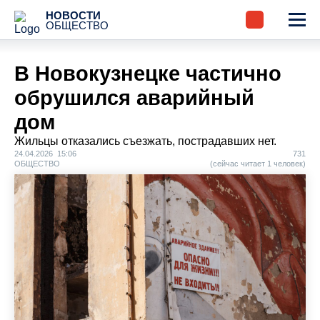
НОВОСТИ
ОБЩЕСТВО
В Новокузнецке частично
обрушился аварийный
дом
Жильцы отказались съезжать, пострадавших нет.
24.04.2026 15:06
731
ОБЩЕСТВО
(сейчас читает 1 человек)