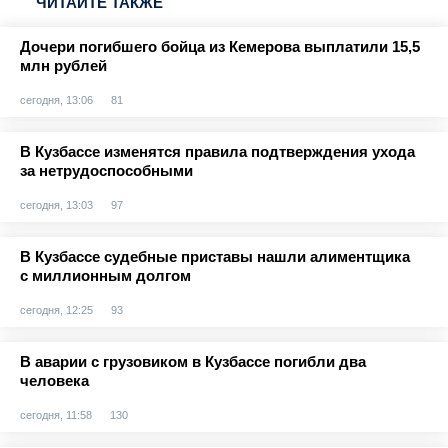
ЧИТАЙТЕ ТАКЖЕ
Дочери погибшего бойца из Кемерова выплатили 15,5
млн рублей
сегодня, 13:06
81
В Кузбассе изменятся правила подтверждения ухода
за нетрудоспособными
сегодня, 13:03
97
В Кузбассе судебные приставы нашли алиментщика
с миллионным долгом
сегодня, 12:25
93
В аварии с грузовиком в Кузбассе погибли два
человека
сегодня, 11:58
130