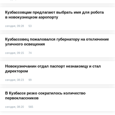
Кузбассовцам предлагают выбрать имя для робота
в новокузнецком аэропорту
сегодня, 09:28
53
Кузбассовец пожаловался губернатору на отключение
уличного освещения
сегодня, 09:15
74
Новокузнечанин отдал паспорт незнакомцу и стал
директором
сегодня, 08:23
99
В Кузбассе резко сократилось количество
первоклассников
сегодня, 08:20
565