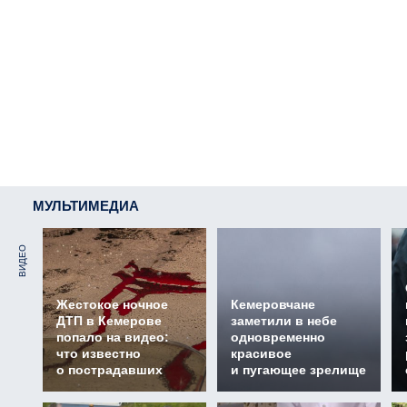
МУЛЬТИМЕДИА
ВИДЕО
Жестокое ночное
Кемеровчане
ДТП в Кемерове
заметили в небе
попало на видео:
одновременно
что известно
красивое
о пострадавших
и пугающее зрелище