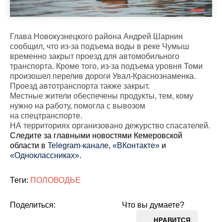
Глава Новокузнецкого района Андрей Шарнин
сообщил, что из-за подъема воды в реке Чумыш
временно закрыт проезд для автомобильного
транспорта. Кроме того, из-за подъема уровня Томи
произошел перелив дороги Увал-Краснознаменка.
Проезд автотранспорта также закрыт.
Местные жители обеспечены продукты, тем, кому
нужно на работу, помогла с вывозом
на спецтранспорте.
НА территориях организовано дежурство спасателей.
Cледите за главными новостями Кемеровской
области в
Telegram-канале
,
«ВКонтакте»
и
«Одноклассниках»
.
Теги:
ПОЛОВОДЬЕ
Поделиться:
Что вы думаете?
НРАВИТСЯ