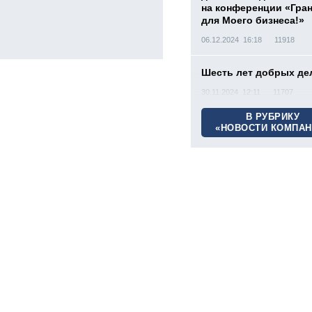
на конференции «Гра
для Моего бизнеса!»
06.12.2024 16:18
11918
Шесть лет добрых де
30.11.2024 12:11
11707
В РУБРИКУ
«НОВОСТИ КОМПАН