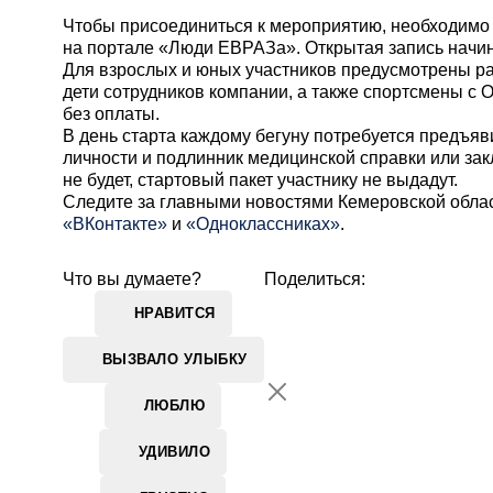
Чтобы присоединиться к мероприятию, необходимо
на портале «Люди ЕВРАЗа». Открытая запись начина
Для взрослых и юных участников предусмотрены р
дети сотрудников компании, а также спортсмены с 
без оплаты.
В день старта каждому бегуну потребуется предъяв
личности и подлинник медицинской справки или зак
не будет, стартовый пакет участнику не выдадут.
Cледите за главными новостями Кемеровской обла
«ВКонтакте»
и
«Одноклассниках»
.
Что вы думаете?
Поделиться:
НРАВИТСЯ
ВЫЗВАЛО УЛЫБКУ
ЛЮБЛЮ
УДИВИЛО