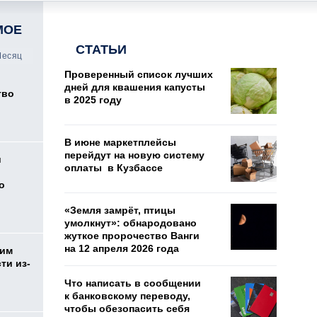
МОЕ
СТАТЬИ
есяц
Проверенный список лучших
дней для квашения капусты
тво
в 2025 году
В июне маркетплейсы
перейдут на новую систему
и
оплаты в Кузбассе
о
«Земля замрёт, птицы
умолкнут»: обнародовано
жуткое пророчество Ванги
на 12 апреля 2026 года
жим
ти из-
Что написать в сообщении
к банковскому переводу,
чтобы обезопасить себя