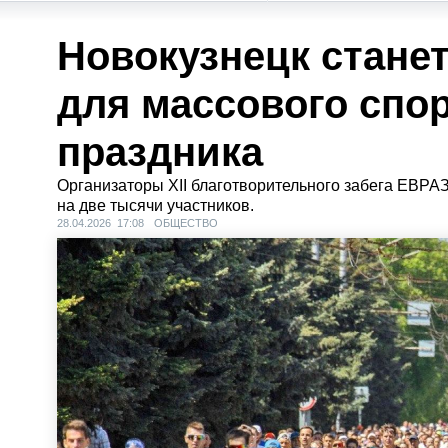
Новокузнецк стане
для массового спо
праздника
Организаторы XII благотворительного забега ЕВРА
на две тысячи участников.
28.04.2026 17:08
ОБЩЕСТВО