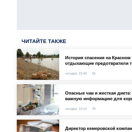
ЧИТАЙТЕ ТАКЖЕ
История спасения на Красном 
отдыхающие предотвратили 
сегодня, 15:48
55
Опасные чаи и жесткая диета:
важную информацию для кор
сегодня, 15:14
78
Директор кемеровской компан