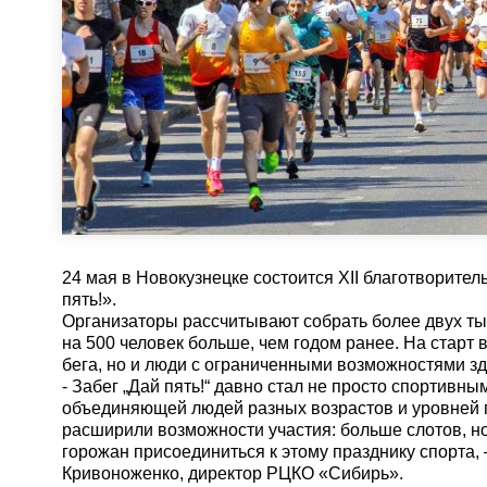
24 мая в Новокузнецке состоится XII благотворите
пять!».
Организаторы рассчитывают собрать более двух ты
на 500 человек больше, чем годом ранее. На старт 
бега, но и люди с ограниченными возможностями зд
- Забег „Дай пять!“ давно стал не просто спортивны
объединяющей людей разных возрастов и уровней п
расширили возможности участия: больше слотов, н
горожан присоединиться к этому празднику спорта,
Кривоноженко, директор РЦКО «Сибирь».