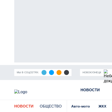
МЫ В СОЦСЕТЯХ:
НОВОКУЗНЕЦК
андемия коронавирусной инфекции
Частичная мобилизация в
НОВОСТИ
НОВОСТИ
ОБЩЕСТВО
Авто-мото
ЖКХ