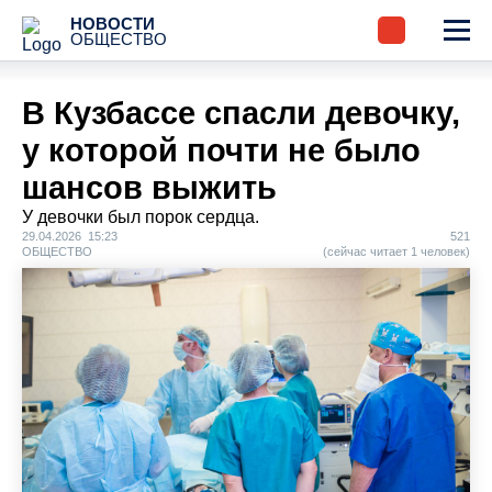
НОВОСТИ
ОБЩЕСТВО
В Кузбассе спасли девочку,
у которой почти не было
шансов выжить
У девочки был порок сердца.
29.04.2026 15:23
521
ОБЩЕСТВО
(сейчас читает 1 человек)