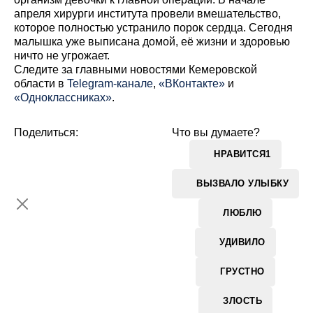
апреля хирурги института провели вмешательство,
которое полностью устранило порок сердца. Сегодня
малышка уже выписана домой, её жизни и здоровью
ничто не угрожает.
Cледите за главными новостями Кемеровской
области в
Telegram-канале
,
«ВКонтакте»
и
«Одноклассниках»
.
Поделиться:
Что вы думаете?
НРАВИТСЯ
1
ВЫЗВАЛО УЛЫБКУ
ЛЮБЛЮ
УДИВИЛО
ГРУСТНО
ЗЛОСТЬ