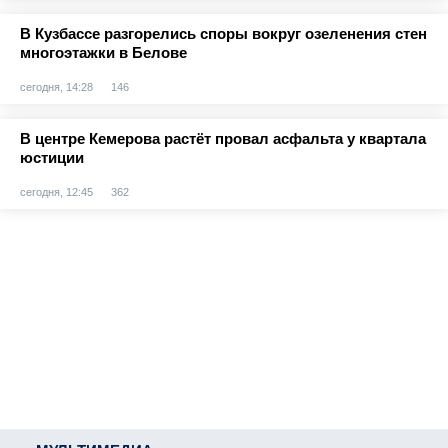
В Кузбассе разгорелись споры вокруг озеленения стен
многоэтажки в Белове
сегодня, 14:28
146
В центре Кемерова растёт провал асфальта у квартала
юстиции
сегодня, 12:45
362