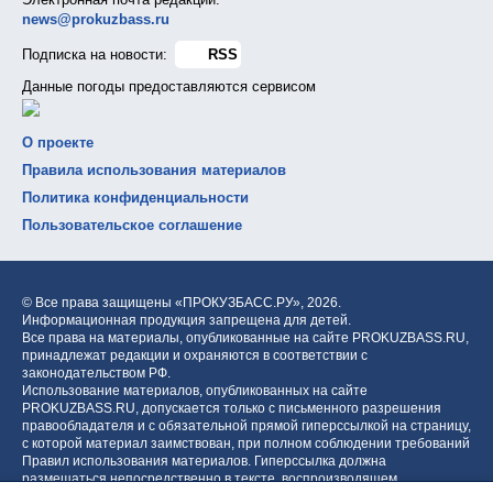
news@prokuzbass.ru
Подписка на новости:
RSS
Данные погоды предоставляются сервисом
О проекте
Правила использования материалов
Политика конфиденциальности
Пользовательское соглашение
© Все права защищены «ПРОКУЗБАСС.РУ»,
2026.
Информационная продукция запрещена для детей.
Все права на материалы, опубликованные на сайте PROKUZBASS.RU,
принадлежат редакции и охраняются в соответствии с
законодательством РФ.
Использование материалов, опубликованных на сайте
PROKUZBASS.RU, допускается только с письменного разрешения
правообладателя и с обязательной прямой гиперссылкой на страницу,
с которой материал заимствован, при полном соблюдении требований
Правил использования материалов. Гиперссылка должна
размещаться непосредственно в тексте, воспроизводящем