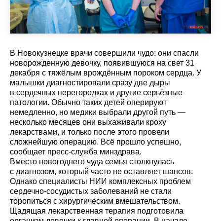
В Новокузнецке врачи совершили чудо: они спасли
новорожденную девочку, появившуюся на свет 31
декабря с тяжёлым врождённым пороком сердца. У
малышки диагностировали сразу две дыры
в сердечных перегородках и другие серьёзные
патологии. Обычно таких детей оперируют
немедленно, но медики выбрали другой путь —
несколько месяцев они выхаживали кроху
лекарствами, и только после этого провели
сложнейшую операцию. Всё прошло успешно,
сообщает пресс-служба минздрава.
Вместо новогоднего чуда семья столкнулась
с диагнозом, который часто не оставляет шансов.
Однако специалисты НИИ комплексных проблем
сердечно-сосудистых заболеваний не стали
торопиться с хирургическим вмешательством.
Щадящая лекарственная терапия подготовила
организм девочки к главной операции. В начале