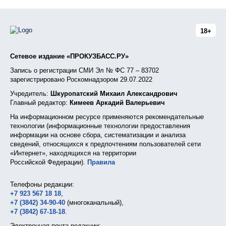
18+
Сетевое издание «ПРОКУЗБАСС.РУ»
Запись о регистрации СМИ Эл № ФС 77 – 83702
зарегистрировано Роскомнадзором 29.07.2022
Учредитель:
Шкуропатский Михаил Александрович
Главный редактор:
Кимеев Аркадий Валерьевич
На информационном ресурсе применяются рекомендательные
технологии (информационные технологии предоставления
информации на основе сбора, систематизации и анализа
сведений, относящихся к предпочтениям пользователей сети
«Интернет», находящихся на территории
Российской Федерации).
Правила
Телефоны редакции:
+7 923 567 18 18
,
+7 (3842) 34-90-40
(многоканальный),
+7 (3842) 67-18-18
.
Электронная почта редакции: