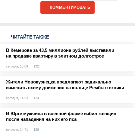
КОММЕНТИРОВАТЬ
ЧИТАЙТЕ ТАКЖЕ
В Кемерове за 43,5 миллиона рублей выставили
на продаже квартиру в элитном долгострое
сегодня, 15:09
132
Жители Новокузнецка предлагают радикально
изменить схему движения на кольце Рембыттехники
сегодня, 14:53
124
В Юрге мужчина в военной форме избил женщин
после нападения на них его пса
сегодня, 14:41
126