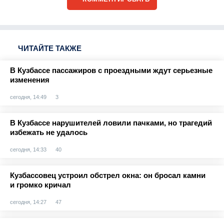
ЧИТАЙТЕ ТАКЖЕ
В Кузбассе пассажиров с проездными ждут серьезные
изменения
сегодня, 14:49
3
В Кузбассе нарушителей ловили пачками, но трагедий
избежать не удалось
сегодня, 14:33
40
Кузбассовец устроил обстрел окна: он бросал камни
и громко кричал
сегодня, 14:27
47