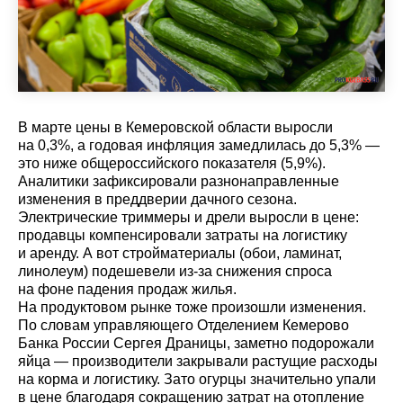
В марте цены в Кемеровской области выросли
на 0,3%, а годовая инфляция замедлилась до 5,3% —
это ниже общероссийского показателя (5,9%).
Аналитики зафиксировали разнонаправленные
изменения в преддверии дачного сезона.
Электрические триммеры и дрели выросли в цене:
продавцы компенсировали затраты на логистику
и аренду. А вот стройматериалы (обои, ламинат,
линолеум) подешевели из-за снижения спроса
на фоне падения продаж жилья.
На продуктовом рынке тоже произошли изменения.
По словам управляющего Отделением Кемерово
Банка России Сергея Драницы, заметно подорожали
яйца — производители закрывали растущие расходы
на корма и логистику. Зато огурцы значительно упали
в цене благодаря сокращению затрат на отопление