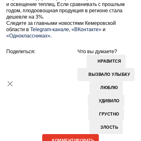
и освещение теплиц. Если сравнивать с прошлым
годом, плодоовощная продукция в регионе стала
дешевле на 3%.
Cледите за главными новостями Кемеровской
области в
Telegram-канале
,
«ВКонтакте»
и
«Одноклассниках»
.
Поделиться:
Что вы думаете?
НРАВИТСЯ
ВЫЗВАЛО УЛЫБКУ
ЛЮБЛЮ
УДИВИЛО
ГРУСТНО
ЗЛОСТЬ
КОММЕНТИРОВАТЬ