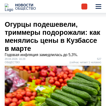
НОВОСТИ
ОБЩЕСТВО
Огурцы подешевели,
триммеры подорожали: как
менялись цены в Кузбассе
в марте
Годовая инфляция замедлилась до 5,3%.
29.04.2026 16:29
527
ОБЩЕСТВО
(сейчас читает 1 человек)