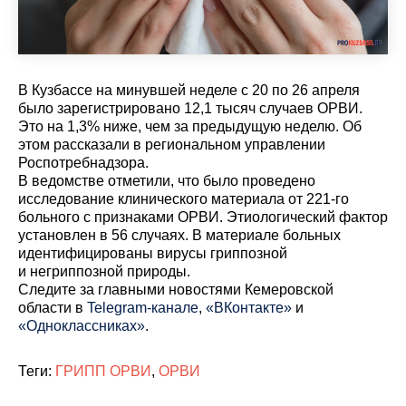
В Кузбассе на минувшей неделе с 20 по 26 апреля
было зарегистрировано 12,1 тысяч случаев ОРВИ.
Это на 1,3% ниже, чем за предыдущую неделю. Об
этом рассказали в региональном управлении
Роспотребнадзора.
В ведомстве отметили, что было проведено
исследование клинического материала от 221-го
больного с признаками ОРВИ. Этиологический фактор
установлен в 56 случаях. В материале больных
идентифицированы вирусы гриппозной
и негриппозной природы.
Cледите за главными новостями Кемеровской
области в
Telegram-канале
,
«ВКонтакте»
и
«Одноклассниках»
.
Теги:
ГРИПП ОРВИ
,
ОРВИ