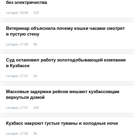
без электричества
сегодня, 18:08
120
Ветеринар объяснила почему кошки часами смотрят
в пустую стену
сегодня, 17:59
96
Суд остановил работу золотодобывающей компании
в Кузбассе
сегодня, 17:57
93
Массовые задержки рейсов мешают кузбассовцам
вернуться домой
сегодня, 17:57
168
Кузбасс накроют густые туманы и холодные ночи
сегодня, 17:55
95