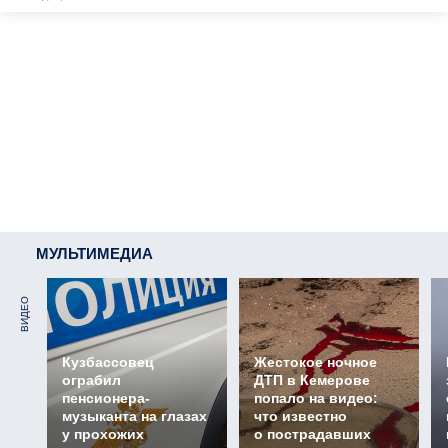
МУЛЬТИМЕДИА
ВИДЕО
Кузбассовец
Жестокое ночное
ограбил
ДТП в Кемерове
пенсионера-
попало на видео:
музыканта на глазах
что известно
у прохожих
о пострадавших