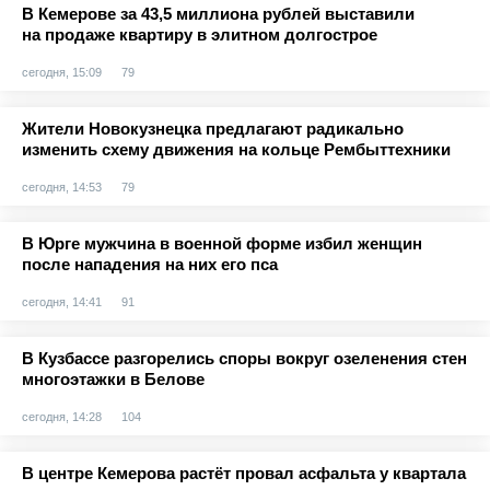
В Кемерове за 43,5 миллиона рублей выставили
на продаже квартиру в элитном долгострое
сегодня, 15:09
79
Жители Новокузнецка предлагают радикально
изменить схему движения на кольце Рембыттехники
сегодня, 14:53
79
В Юрге мужчина в военной форме избил женщин
после нападения на них его пса
сегодня, 14:41
91
В Кузбассе разгорелись споры вокруг озеленения стен
многоэтажки в Белове
сегодня, 14:28
104
В центре Кемерова растёт провал асфальта у квартала