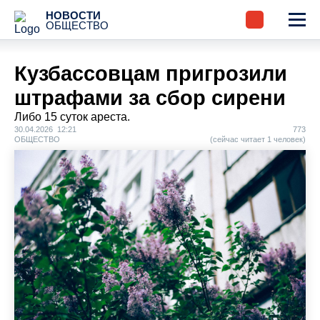
НОВОСТИ
ОБЩЕСТВО
Кузбассовцам пригрозили
штрафами за сбор сирени
Либо 15 суток ареста.
30.04.2026 12:21
773
ОБЩЕСТВО
(сейчас читает 1 человек)