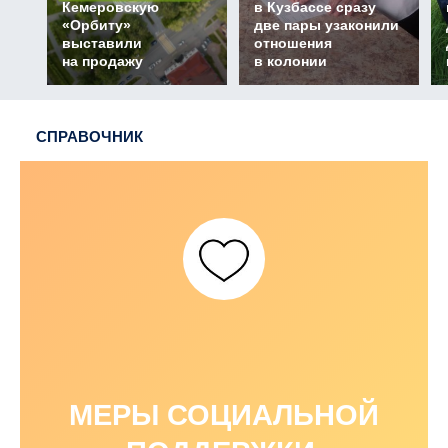
Кемеровскую
в Кузбассе сразу
«Орбиту»
две пары узаконили
выставили
отношения
на продажу
в колонии
СПРАВОЧНИК
МЕРЫ СОЦИАЛЬНОЙ