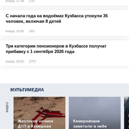
вчера, 17:38
276
С начала года на водоёмах Кузбасса утонули 35
человек, включая 8 детей
вчера, 16:05
263
Три категории пенсионеров в Кузбассе получат
прибавку с 1 сентября 2026 года
вчера, 16:02
2757
МУЛЬТИМЕДИА
ВИДЕО
Жестокое ночное
Кемеровчане
ДТП в Кемерове
заметили в небе