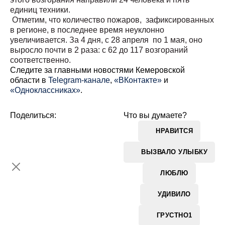
единиц техники.
Отметим, что количество пожаров, зафиксированных
в регионе, в последнее время неуклонно
увеличивается. За 4 дня, с 28 апреля по 1 мая, оно
выросло почти в 2 раза: с 62 до 117 возгораний
соответственно.
Cледите за главными новостями Кемеровской
области в
Telegram-канале
,
«ВКонтакте»
и
«Одноклассниках»
.
Поделиться:
Что вы думаете?
НРАВИТСЯ
ВЫЗВАЛО УЛЫБКУ
ЛЮБЛЮ
УДИВИЛО
ГРУСТНО
1