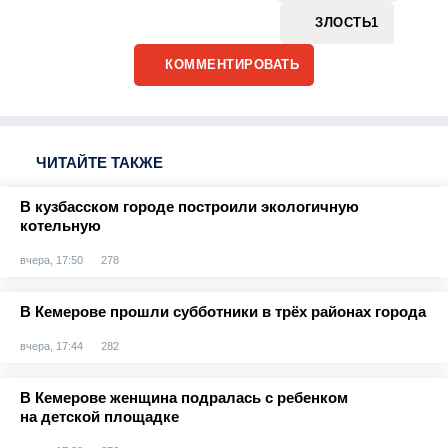
ЗЛОСТЬ
1
КОММЕНТИРОВАТЬ
ЧИТАЙТЕ ТАКЖЕ
В кузбасском городе построили экологичную
котельную
вчера, 17:50
278
В Кемерове прошли субботники в трёх районах города
вчера, 17:44
282
В Кемерове женщина подралась с ребенком
на детской площадке