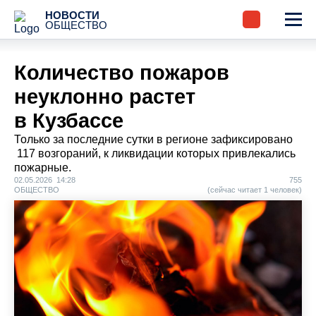
НОВОСТИ
ОБЩЕСТВО
Количество пожаров
неуклонно растет
в Кузбассе
Только за последние сутки в регионе зафиксировано
117 возгораний, к ликвидации которых привлекались
пожарные.
02.05.2026 14:28
755
ОБЩЕСТВО
(сейчас читает 1 человек)