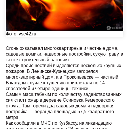
Фото:
vse42.ru
Огонь охватывал многоквартирные и частные дома,
садовые домики, надворные постройки, сухую траву, а
также строительный вагончик.
Среди происшествий выделяются несколько крупных
пожаров. В Ленинске-Кузнецком загорелся
многоквартирный дом, а в Прокопьевске — частный.
В каждом случае к тушению привлекали по 14
спасателей и четыре единицы техники.
Самым масштабным по количеству задействованных
сил стал пожар в деревне Осиновка Кемеровского
округа. Там горели два садовых дома и надворная
постройка — веранда площадью 57,5 квадратного
метра.
Как сообщили в МЧС по Кузбассу, на ликвидацию
этого возгорания направили 24 человека и пять