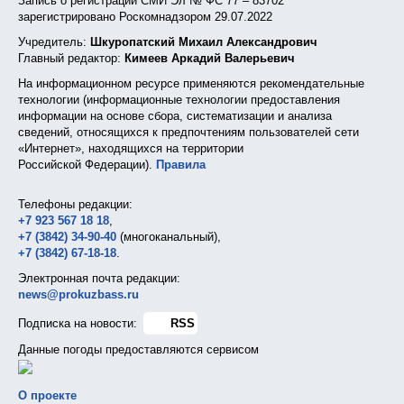
Запись о регистрации СМИ Эл № ФС 77 – 83702
зарегистрировано Роскомнадзором 29.07.2022
Учредитель:
Шкуропатский Михаил Александрович
Главный редактор:
Кимеев Аркадий Валерьевич
На информационном ресурсе применяются рекомендательные
технологии (информационные технологии предоставления
информации на основе сбора, систематизации и анализа
сведений, относящихся к предпочтениям пользователей сети
«Интернет», находящихся на территории
Российской Федерации).
Правила
Телефоны редакции:
+7 923 567 18 18
,
+7 (3842) 34-90-40
(многоканальный),
+7 (3842) 67-18-18
.
Электронная почта редакции:
news@prokuzbass.ru
Подписка на новости:
RSS
Данные погоды предоставляются сервисом
О проекте