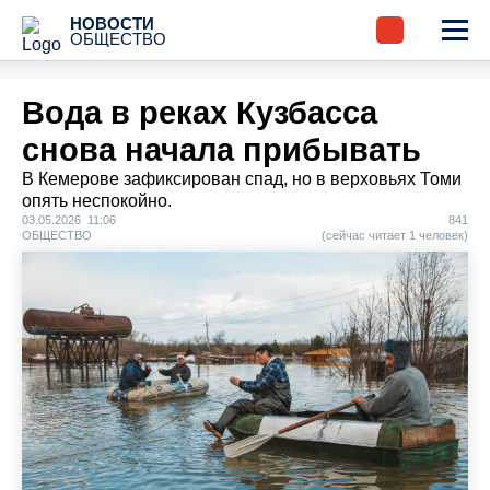
НОВОСТИ
ОБЩЕСТВО
Вода в реках Кузбасса
снова начала прибывать
В Кемерове зафиксирован спад, но в верховьях Томи
опять неспокойно.
03.05.2026 11:06
841
ОБЩЕСТВО
(сейчас читает 1 человек)