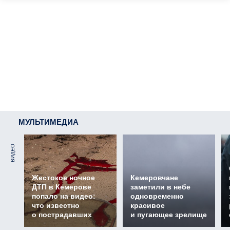
МУЛЬТИМЕДИА
ВИДЕО
Жестокое ночное
Кемеровчане
ДТП в Кемерове
заметили в небе
попало на видео:
одновременно
что известно
красивое
о пострадавших
и пугающее зрелище