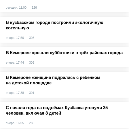
сегодня, 11:00
126
В кузбасском городе построили экологичную
котельную
вчера, 17:50
303
В Кемерове прошли субботники в трёх районах города
вчера, 17:44
309
В Кемерове женщина подралась с ребенком
на детской площадке
вчера, 17:38
301
С начала года на водоёмах Кузбасса утонули 35
человек, включая 8 детей
вчера, 16:05
286