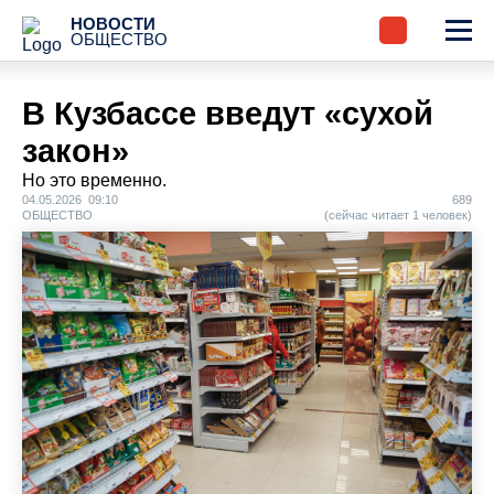
НОВОСТИ
ОБЩЕСТВО
В Кузбассе введут «сухой
закон»
Но это временно.
04.05.2026 09:10
689
ОБЩЕСТВО
(сейчас читает 1 человек)