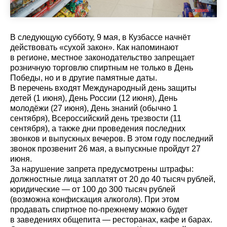
В следующую субботу, 9 мая, в Кузбассе начнёт
действовать «сухой закон». Как напоминают
в регионе, местное законодательство запрещает
розничную торговлю спиртным не только в День
Победы, но и в другие памятные даты.
В перечень входят Международный день защиты
детей (1 июня), День России (12 июня), День
молодёжи (27 июня), День знаний (обычно 1
сентября), Всероссийский день трезвости (11
сентября), а также дни проведения последних
звонков и выпускных вечеров. В этом году последний
звонок прозвенит 26 мая, а выпускные пройдут 27
июня.
За нарушение запрета предусмотрены штрафы:
должностные лица заплатят от 20 до 40 тысяч рублей,
юридические — от 100 до 300 тысяч рублей
(возможна конфискация алкоголя). При этом
продавать спиртное по-прежнему можно будет
в заведениях общепита — ресторанах, кафе и барах.