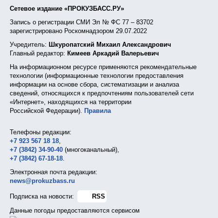
Сетевое издание «ПРОКУЗБАСС.РУ»
Запись о регистрации СМИ Эл № ФС 77 – 83702
зарегистрировано Роскомнадзором 29.07.2022
Учредитель:
Шкуропатский Михаил Александрович
Главный редактор:
Кимеев Аркадий Валерьевич
На информационном ресурсе применяются рекомендательные
технологии (информационные технологии предоставления
информации на основе сбора, систематизации и анализа
сведений, относящихся к предпочтениям пользователей сети
«Интернет», находящихся на территории
Российской Федерации).
Правила
Телефоны редакции:
+7 923 567 18 18
,
+7 (3842) 34-90-40
(многоканальный),
+7 (3842) 67-18-18
.
Электронная почта редакции:
news@prokuzbass.ru
Подписка на новости:
RSS
Данные погоды предоставляются сервисом