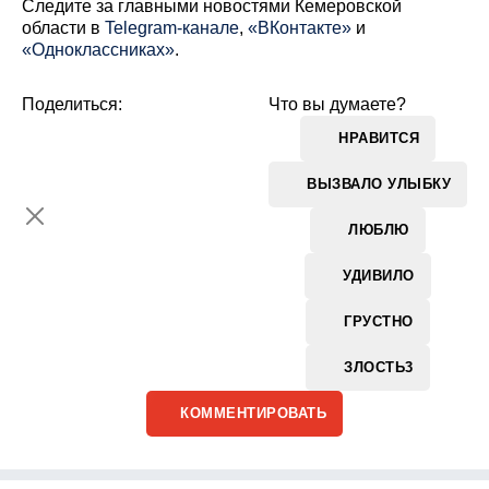
Cледите за главными новостями Кемеровской
области в
Telegram-канале
,
«ВКонтакте»
и
«Одноклассниках»
.
Поделиться:
Что вы думаете?
НРАВИТСЯ
ВЫЗВАЛО УЛЫБКУ
ЛЮБЛЮ
УДИВИЛО
ГРУСТНО
ЗЛОСТЬ
3
КОММЕНТИРОВАТЬ