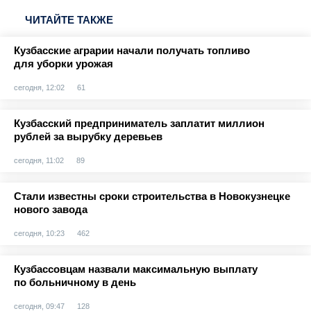
ЧИТАЙТЕ ТАКЖЕ
Кузбасские аграрии начали получать топливо
для уборки урожая
сегодня, 12:02
61
Кузбасский предприниматель заплатит миллион
рублей за вырубку деревьев
сегодня, 11:02
89
Стали известны сроки строительства в Новокузнецке
нового завода
сегодня, 10:23
462
Кузбассовцам назвали максимальную выплату
по больничному в день
сегодня, 09:47
128