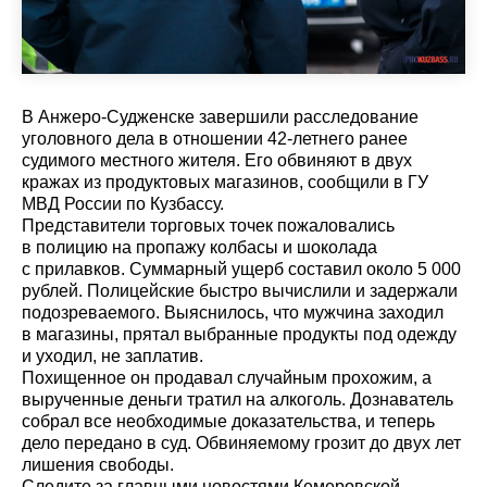
В Анжеро-Судженске завершили расследование
уголовного дела в отношении 42-летнего ранее
судимого местного жителя. Его обвиняют в двух
кражах из продуктовых магазинов, сообщили в ГУ
МВД России по Кузбассу.
Представители торговых точек пожаловались
в полицию на пропажу колбасы и шоколада
с прилавков. Суммарный ущерб составил около 5 000
рублей. Полицейские быстро вычислили и задержали
подозреваемого. Выяснилось, что мужчина заходил
в магазины, прятал выбранные продукты под одежду
и уходил, не заплатив.
Похищенное он продавал случайным прохожим, а
вырученные деньги тратил на алкоголь. Дознаватель
собрал все необходимые доказательства, и теперь
дело передано в суд. Обвиняемому грозит до двух лет
лишения свободы.
Cледите за главными новостями Кемеровской