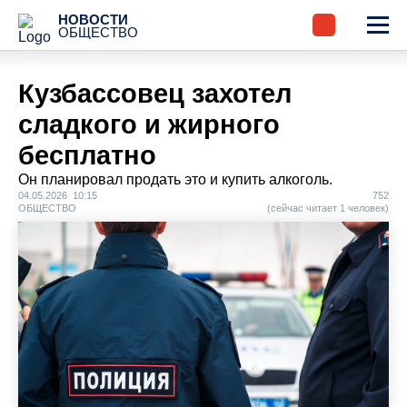
НОВОСТИ
ОБЩЕСТВО
Кузбассовец захотел
сладкого и жирного
бесплатно
Он планировал продать это и купить алкоголь.
04.05.2026 10:15
752
ОБЩЕСТВО
(сейчас читает 1 человек)