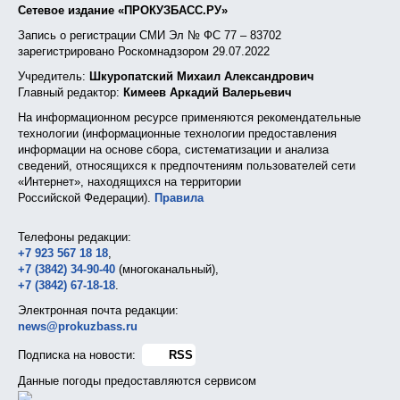
Сетевое издание «ПРОКУЗБАСС.РУ»
Запись о регистрации СМИ Эл № ФС 77 – 83702
зарегистрировано Роскомнадзором 29.07.2022
Учредитель:
Шкуропатский Михаил Александрович
Главный редактор:
Кимеев Аркадий Валерьевич
На информационном ресурсе применяются рекомендательные
технологии (информационные технологии предоставления
информации на основе сбора, систематизации и анализа
сведений, относящихся к предпочтениям пользователей сети
«Интернет», находящихся на территории
Российской Федерации).
Правила
Телефоны редакции:
+7 923 567 18 18
,
+7 (3842) 34-90-40
(многоканальный),
+7 (3842) 67-18-18
.
Электронная почта редакции:
news@prokuzbass.ru
Подписка на новости:
RSS
Данные погоды предоставляются сервисом