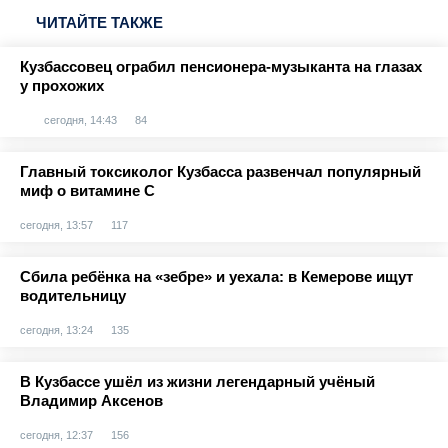
ЧИТАЙТЕ ТАКЖЕ
Кузбассовец ограбил пенсионера-музыканта на глазах
у прохожих
сегодня, 14:43
84
Главный токсиколог Кузбасса развенчал популярный
миф о витамине С
сегодня, 13:57
117
Сбила ребёнка на «зебре» и уехала: в Кемерове ищут
водительницу
сегодня, 13:24
135
В Кузбассе ушёл из жизни легендарный учёный
Владимир Аксенов
сегодня, 12:37
156