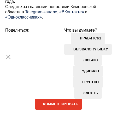
года.
Cледите за главными новостями Кемеровской
области в
Telegram-канале
,
«ВКонтакте»
и
«Одноклассниках»
.
Поделиться:
Что вы думаете?
НРАВИТСЯ
1
ВЫЗВАЛО УЛЫБКУ
ЛЮБЛЮ
УДИВИЛО
ГРУСТНО
ЗЛОСТЬ
КОММЕНТИРОВАТЬ