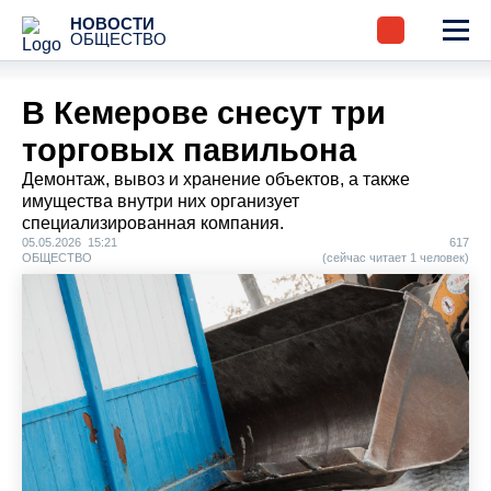
НОВОСТИ
ОБЩЕСТВО
В Кемерове снесут три
торговых павильона
Демонтаж, вывоз и хранение объектов, а также
имущества внутри них организует
специализированная компания.
05.05.2026 15:21
617
ОБЩЕСТВО
(сейчас читает 1 человек)