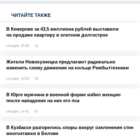
ЧИТАЙТЕ ТАКЖЕ
В Кемерове за 43,5 миллиона рублей выставили
на продаже квартиру в элитном долгострое
сегодня, 15:09
11
Жители Новокузнецка предлагают радикально
изменить схему движения на кольце Рембыттехники
сегодня, 14:53
36
В Юрге мужчина в военной форме избил женщин
после нападения на них его пса
сегодня, 14:41
61
В Кузбассе разгорелись споры вокруг озеленения стен
многоэтажки в Белове