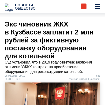
НОВОСТИ
ОБЩЕСТВО
Экс чиновник ЖКХ
в Кузбассе заплатит 2 млн
рублей за фиктивную
поставку оборудования
для котельной
Суд установил, что в 2019 году ответчик заключил
от имени УЖКХ контракт на приобретение
оборудования для реконструкции котельной.
06.05.2026 09:10
681
ОБЩЕСТВО
(сейчас читает 1 человек)