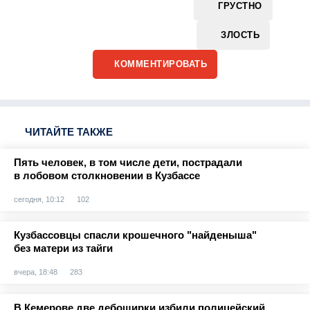
ГРУСТНО
ЗЛОСТЬ
КОММЕНТИРОВАТЬ
ЧИТАЙТЕ ТАКЖЕ
Пять человек, в том числе дети, пострадали
в лобовом столкновении в Кузбассе
сегодня, 10:12
102
Кузбассовцы спасли крошечного "найденыша"
без матери из тайги
вчера, 18:48
283
В Кемерове две дебоширки избили полицейский