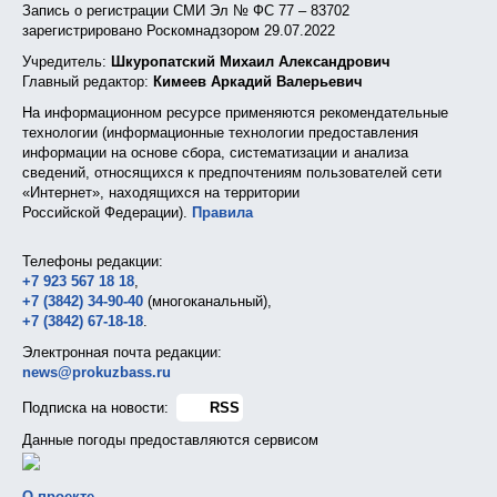
Запись о регистрации СМИ Эл № ФС 77 – 83702
зарегистрировано Роскомнадзором 29.07.2022
Учредитель:
Шкуропатский Михаил Александрович
Главный редактор:
Кимеев Аркадий Валерьевич
На информационном ресурсе применяются рекомендательные
технологии (информационные технологии предоставления
информации на основе сбора, систематизации и анализа
сведений, относящихся к предпочтениям пользователей сети
«Интернет», находящихся на территории
Российской Федерации).
Правила
Телефоны редакции:
+7 923 567 18 18
,
+7 (3842) 34-90-40
(многоканальный),
+7 (3842) 67-18-18
.
Электронная почта редакции:
news@prokuzbass.ru
Подписка на новости:
RSS
Данные погоды предоставляются сервисом
О проекте