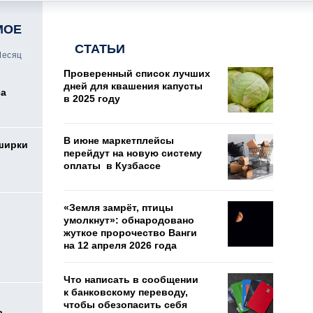
МОЕ
СТАТЬИ
есяц
Проверенный список лучших
дней для квашения капусты
са
в 2025 году
В июне маркетплейсы
ширки
перейдут на новую систему
оплаты в Кузбассе
«Земля замрёт, птицы
умолкнут»: обнародовано
жуткое пророчество Ванги
на 12 апреля 2026 года
Что написать в сообщении
к банковскому переводу,
чтобы обезопасить себя
а