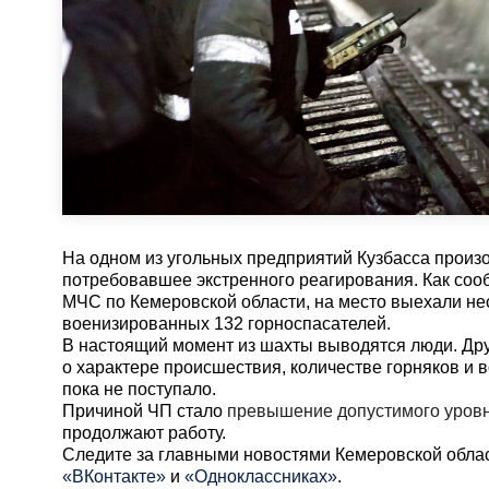
На одном из угольных предприятий Кузбасса произ
потребовавшее экстренного реагирования. Как со
МЧС по Кемеровской области, на место выехали не
военизированных 132 горноспасателей.
В настоящий момент из шахты выводятся люди. Др
о характере происшествия, количестве горняков и
пока не поступало.
Причиной ЧП стало
превышение допустимого уровн
продолжают работу.
Cледите за главными новостями Кемеровской обла
«ВКонтакте»
и
«Одноклассниках»
.