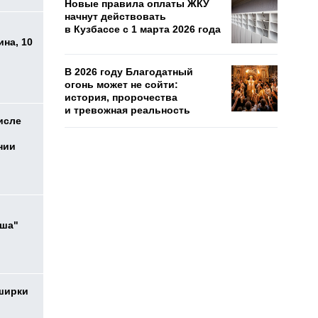
Новые правила оплаты ЖКУ
начнут действовать
в Кузбассе с 1 марта 2026 года
на, 10
В 2026 году Благодатный
огонь может не сойти:
история, пророчества
и тревожная реальность
исле
нии
ыша"
ширки