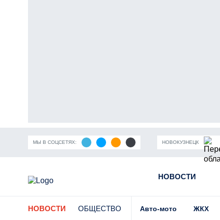
МЫ В СОЦСЕТЯХ:
НОВОКУЗНЕЦК
ность Кузбасса
Пандемия коронавирусной инфекции
НОВОСТИ
Части
НОВОСТИ
ОБЩЕСТВО
Авто-мото
ЖКХ