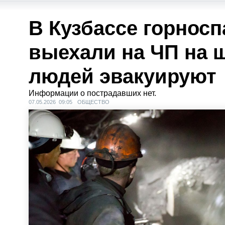
В Кузбассе горносп
выехали на ЧП на ш
людей эвакуируют
Информации о пострадавших нет.
07.05.2026 09:05
ОБЩЕСТВО