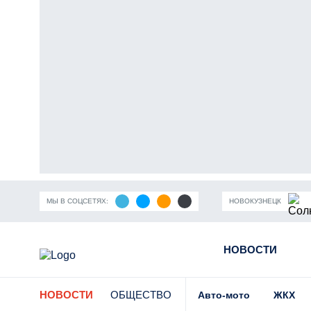
МЫ В СОЦСЕТЯХ:
НОВОКУЗНЕЦК
ность Кузбасса
Пандемия коронавирусной инфекции
НОВОСТИ
Части
НОВОСТИ
ОБЩЕСТВО
Авто-мото
ЖКХ