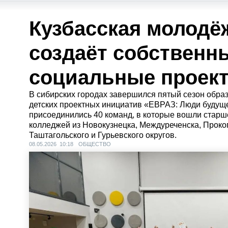
Кузбасская молодё
создаёт собственн
социальные проек
В сибирских городах завершился пятый сезон обр
детских проектных инициатив «ЕВРАЗ: Люди будущег
присоединились 40 команд, в которые вошли старш
колледжей из Новокузнецка, Междуреченска, Прокоп
Таштагольского и Гурьевского округов.
08.05.2026 10:18
ОБЩЕСТВО