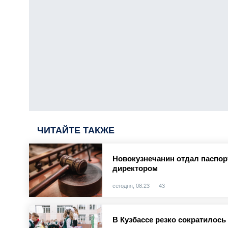
ЧИТАЙТЕ ТАКЖЕ
Новокузнечанин отдал паспорт
директором
сегодня, 08:23
43
В Кузбассе резко сократилось