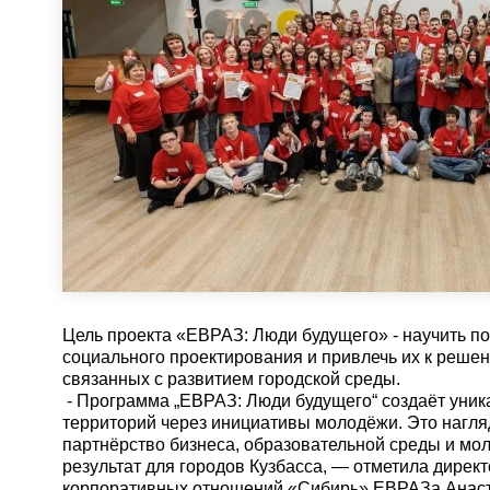
Цель проекта «ЕВРАЗ: Люди будущего» - научить п
социального проектирования и привлечь их к реше
связанных с развитием городской среды.
- Программа „ЕВРАЗ: Люди будущего“ создаёт уник
территорий через инициативы молодёжи. Это нагля
партнёрство бизнеса, образовательной среды и м
результат для городов Кузбасса, — отметила дирек
корпоративных отношений «Сибирь» ЕВРАЗа Анаст