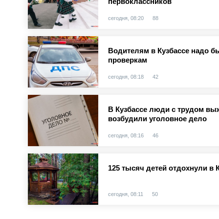
первоклассников
сегодня, 08:20
88
Водителям в Кузбассе надо б
проверкам
сегодня, 08:18
42
В Кузбассе люди с трудом вы
возбудили уголовное дело
сегодня, 08:16
46
125 тысяч детей отдохнули в 
сегодня, 08:11
50