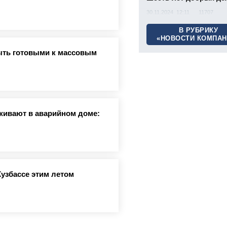
30.11.2024 12:11
11707
В РУБРИКУ
«НОВОСТИ КОМПАН
ыть готовыми к массовым
живают в аварийном доме:
Кузбассе этим летом