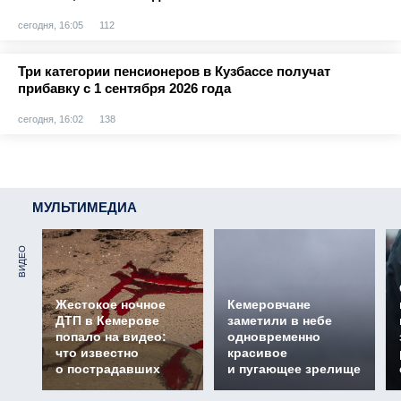
сегодня, 16:05
112
Три категории пенсионеров в Кузбассе получат
прибавку с 1 сентября 2026 года
сегодня, 16:02
138
МУЛЬТИМЕДИА
ВИДЕО
Жестокое ночное
Кемеровчане
ДТП в Кемерове
заметили в небе
попало на видео:
одновременно
что известно
красивое
о пострадавших
и пугающее зрелище