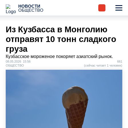
НОВОСТИ
ОБЩЕСТВО
Из Кузбасса в Монголию
отправят 10 тонн сладкого
груза
Кузбасское мороженое покоряет азиатский рынок.
08.05.2026 15:56
661
ОБЩЕСТВО
(сейчас читает 1 человек)