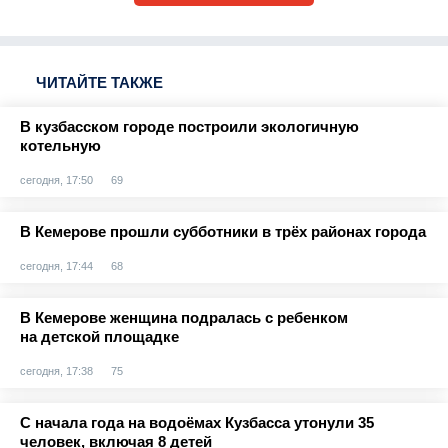
ЧИТАЙТЕ ТАКЖЕ
В кузбасском городе построили экологичную
котельную
сегодня, 17:50
69
В Кемерове прошли субботники в трёх районах города
сегодня, 17:44
68
В Кемерове женщина подралась с ребенком
на детской площадке
сегодня, 17:38
75
С начала года на водоёмах Кузбасса утонули 35
человек, включая 8 детей