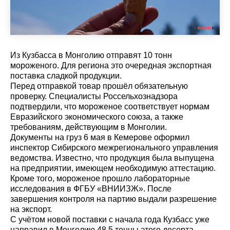
Из Кузбасса в Монголию отправят 10 тонн
мороженого. Для региона это очередная экспортная
поставка сладкой продукции.
Перед отправкой товар прошёл обязательную
проверку. Специалисты Россельхознадзора
подтвердили, что мороженое соответствует нормам
Евразийского экономического союза, а также
требованиям, действующим в Монголии.
Документы на груз 6 мая в Кемерове оформил
инспектор Сибирского межрегионального управления
ведомства. Известно, что продукция была выпущена
на предприятии, имеющем необходимую аттестацию.
Кроме того, мороженое прошло лабораторные
исследования в ФГБУ «ВНИИЗЖ». После
завершения контроля на партию выдали разрешение
на экспорт.
С учётом новой поставки с начала года Кузбасс уже
направил в Монголию 48,5 тонны этого десерта.