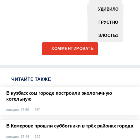
УДИВИЛО
ГРУСТНО
ЗЛОСТЬ
1
КОММЕНТИРОВАТЬ
ЧИТАЙТЕ ТАКЖЕ
В кузбасском городе построили экологичную
котельную
сегодня, 17:50
150
В Кемерове прошли субботники в трёх районах города
сегодня, 17:44
129