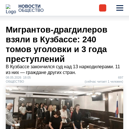
НОВОСТИ
ОБЩЕСТВО
Мигрантов-драгдилеров
взяли в Кузбассе: 240
томов уголовки и 3 года
преступлений
В Кузбассе закончился суд над 13 наркодилерами. 11
из них — граждане других стран.
08.05.2026 18:05
697
ОБЩЕСТВО
(сейчас читает 1 человек)