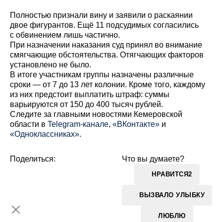
Полностью признали вину и заявили о раскаянии
двое фигурантов. Ещё 11 подсудимых согласились
с обвинением лишь частично.
При назначении наказания суд принял во внимание
смягчающие обстоятельства. Отягчающих факторов
установлено не было.
В итоге участникам группы назначены различные
сроки — от 7 до 13 лет колонии. Кроме того, каждому
из них предстоит выплатить штраф: суммы
варьируются от 150 до 400 тысяч рублей.
Cледите за главными новостями Кемеровской
области в
Telegram-канале
,
«ВКонтакте»
и
«Одноклассниках»
.
Поделиться:
Что вы думаете?
НРАВИТСЯ
2
ВЫЗВАЛО УЛЫБКУ
ЛЮБЛЮ