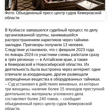
Фото:
Объединеный пресс-центр судов Кемеровской
области
В Кузбассе завершился судебный процесс по делу
организованной группы, занимавшейся
распространением наркотиков через тайники-
закладки. Приговоры получили 13 человек.
Следствие установило, что с февраля 2023 года
по январь 2024-го участники схемы работали сразу
в трёх регионах — в Алтайском крае, а также
в Кемеровской и Новосибирской областях. Их
деятельность была выстроена через интернет: одни
отвечали за координацию, другие размещали
запрещённые вещества в оборудованных тайниках.
– Суд установил в действиях виновных, из которых
три женщины, наличие более 15 эпизодов преступной
деятельности, материалы уголовного дела
составляют более 240 томов, – сообщает
объединенный пресс-центр судов Кемеровской
области.