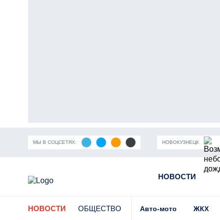
МЫ В СОЦСЕТЯХ:
НОВОКУЗНЕЦК
ность Кузбасса
Пандемия коронавирусной инфекции
НОВОСТИ
Части
НОВОСТИ
ОБЩЕСТВО
Авто-мото
ЖКХ