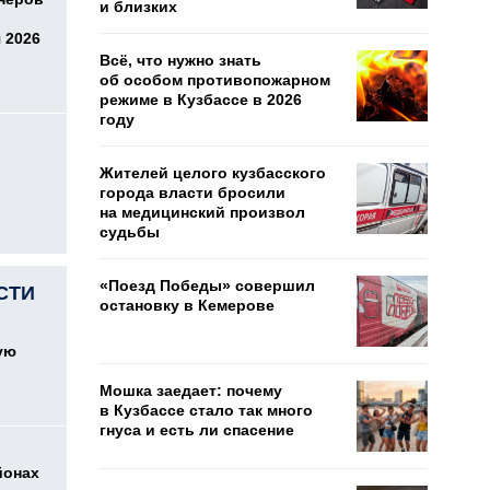
и близких
 2026
Всё, что нужно знать
об особом противопожарном
режиме в Кузбассе в 2026
году
Жителей целого кузбасского
города власти бросили
на медицинский произвол
судьбы
«Поезд Победы» совершил
СТИ
остановку в Кемерове
ую
Мошка заедает: почему
в Кузбассе стало так много
гнуса и есть ли спасение
йонах