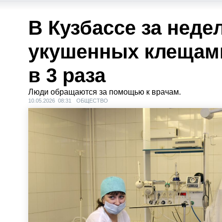
В Кузбассе за неде
укушенных клещам
в 3 раза
Люди обращаются за помощью к врачам.
10.05.2026 08:31
ОБЩЕСТВО