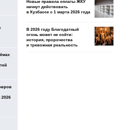
Новые правила оплаты ЖКУ
начнут действовать
в Кузбассе с 1 марта 2026 года
м
В 2026 году Благодатный
огонь может не сойти:
история, пророчества
и тревожная реальность
оёмах
етей
онеров
 2026
о