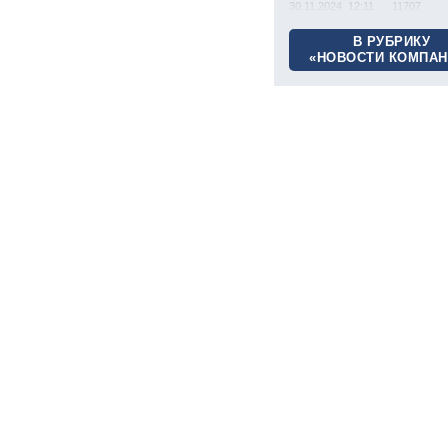
30.11.2024 12:11
11707
В РУБРИКУ
«НОВОСТИ КОМПАН