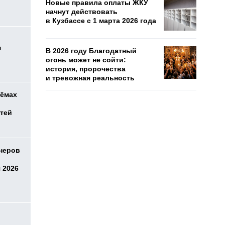
Новые правила оплаты ЖКУ
начнут действовать
в Кузбассе с 1 марта 2026 года
м
В 2026 году Благодатный
огонь может не сойти:
история, пророчества
и тревожная реальность
оёмах
етей
онеров
 2026
о