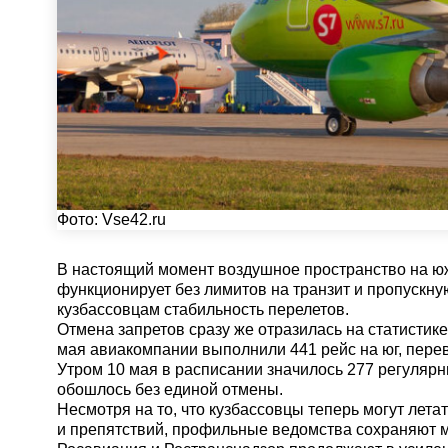
Фото:
Vse42.ru
В настоящий момент воздушное пространство на 
функционирует без лимитов на транзит и пропускную
кузбассовцам стабильность перелетов.
Отмена запретов сразу же отразилась на статистике
мая авиакомпании выполнили 441 рейс на юг, перев
Утром 10 мая в расписании значилось 277 регулярн
обошлось без единой отмены.
Несмотря на то, что кузбассовцы теперь могут летат
и препятствий, профильные ведомства сохраняют 