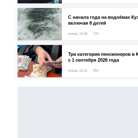
С начала года на водоёмах Куз
включая 8 детей
вчера, 16:05
176
Три категории пенсионеров в 
с 1 сентября 2026 года
вчера, 16:02
959