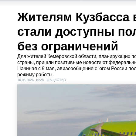
Жителям Кузбасса 
стали доступны по
без ограничений
Для жителей Кемеровской области, планирующих п
страны, пришли позитивные новости от федеральн
Начиная с 9 мая, авиасообщение с югом России по
режиму работы.
10.05.2026 19:28
ОБЩЕСТВО