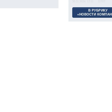
30.11.2024 12:11
11707
В РУБРИКУ
«НОВОСТИ КОМПАН