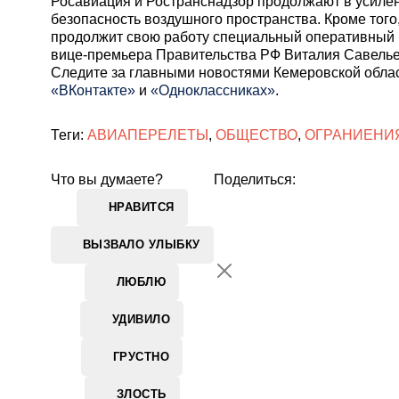
Росавиация и Ространснадзор продолжают в усиле
безопасность воздушного пространства. Кроме того
продолжит свою работу специальный оперативный 
вице-премьера Правительства РФ Виталия Савелье
Cледите за главными новостями Кемеровской обла
«ВКонтакте»
и
«Одноклассниках»
.
Теги:
АВИАПЕРЕЛЕТЫ
,
ОБЩЕСТВО
,
ОГРАНИЕНИ
Что вы думаете?
Поделиться:
НРАВИТСЯ
ВЫЗВАЛО УЛЫБКУ
ЛЮБЛЮ
УДИВИЛО
ГРУСТНО
ЗЛОСТЬ