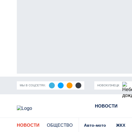
МЫ В СОЦСЕТЯХ:
НОВОКУЗНЕЦК
ность Кузбасса
Пандемия коронавирусной инфекции
НОВОСТИ
Части
НОВОСТИ
ОБЩЕСТВО
Авто-мото
ЖКХ