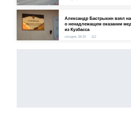
Александр Бастрыкин взял на
о ненадлежащем оказании ме
из Кузбасса
сегодня, 08:26
112