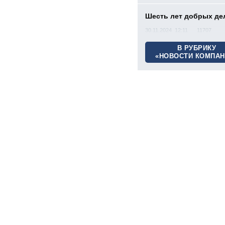
Шесть лет добрых де
30.11.2024 12:11
11707
В РУБРИКУ
«НОВОСТИ КОМПАН