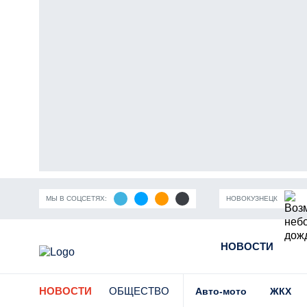
МЫ В СОЦСЕТЯХ:
НОВОКУЗНЕЦК
ность Кузбасса
Пандемия коронавирусной инфекции
НОВОСТИ
Части
НОВОСТИ
ОБЩЕСТВО
Авто-мото
ЖКХ