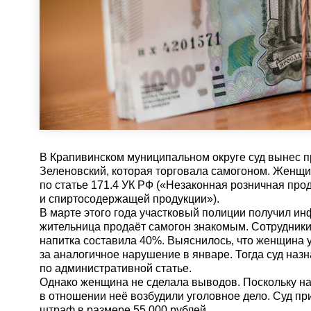
В Крапивинском муниципальном округе суд вынес п
Зеленовский, которая торговала самогоном. Женщ
по статье 171.4 УК РФ («Незаконная розничная про
и спиртосодержащей продукции»).
В марте этого года участковый полиции получил ин
жительница продаёт самогон знакомым. Сотрудник
напитка составила 40%. Выяснилось, что женщина 
за аналогичное нарушение в январе. Тогда суд наз
по административной статье.
Однако женщина не сделала выводов. Поскольку н
в отношении неё возбудили уголовное дело. Суд пр
штраф в размере 55 000 рублей.