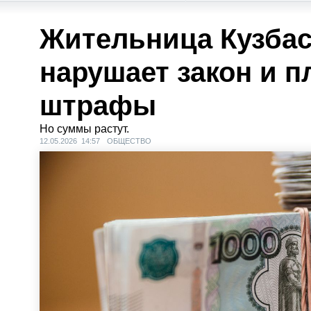
Жительница Кузбас
нарушает закон и п
штрафы
Но суммы растут.
12.05.2026 14:57
ОБЩЕСТВО