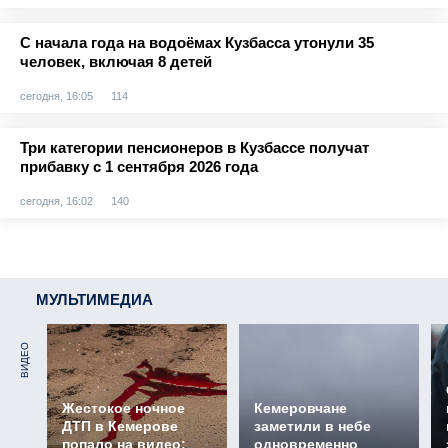
С начала года на водоёмах Кузбасса утонули 35
человек, включая 8 детей
сегодня, 16:05
114
Три категории пенсионеров в Кузбассе получат
прибавку с 1 сентября 2026 года
сегодня, 16:02
140
МУЛЬТИМЕДИА
ВИДЕО
Жестокое ночное
Кемеровчане
ДТП в Кемерове
заметили в небе
попало на видео:
одновременно