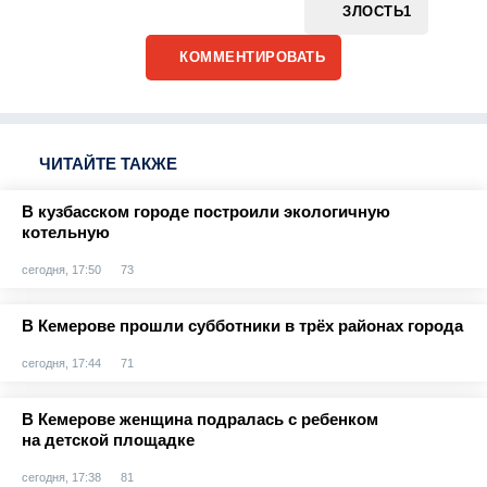
ЗЛОСТЬ
1
КОММЕНТИРОВАТЬ
ЧИТАЙТЕ ТАКЖЕ
В кузбасском городе построили экологичную
котельную
сегодня, 17:50
73
В Кемерове прошли субботники в трёх районах города
сегодня, 17:44
71
В Кемерове женщина подралась с ребенком
на детской площадке
сегодня, 17:38
81