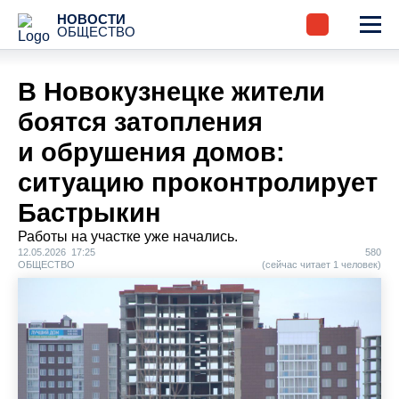
НОВОСТИ
ОБЩЕСТВО
В Новокузнецке жители
боятся затопления
и обрушения домов:
ситуацию проконтролирует
Бастрыкин
Работы на участке уже начались.
12.05.2026 17:25
580
ОБЩЕСТВО
(сейчас читает 1 человек)