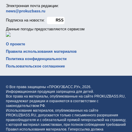
Электронная почта редакции:
news@prokuzbass.ru
Подписка на новости:
RSS
Данные погоды предоставляются сервисом
О проекте
Правила использования материалов
Политика конфиденциальности
Пользовательское соглашение
© Все права защищены «ПРОКУЗБАСС.РУ»,
2026.
Информационная продукция запрещена для детей.
Все права на материалы, опубликованные на сайте PROKUZBASS.RU,
принадлежат редакции и охраняются в соответствии с
законодательством РФ.
Использование материалов, опубликованных на сайте
PROKUZBASS.RU, допускается только с письменного разрешения
правообладателя и с обязательной прямой гиперссылкой на страницу,
с которой материал заимствован, при полном соблюдении требований
Правил использования материалов. Гиперссылка должна