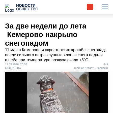
НОВОСТИ
ОБЩЕСТВО
За две недели до лета
Кемерово накрыло
снегопадом
11 мая в Кемерове и окрестностях прошёл снегопад:
после сильного ветра крупные хлопья снега падали
в неба при температуре воздуха около +3°C.
12.05.2026 20:08
849
ОБЩЕСТВО
(сейчас читает 1 человек)