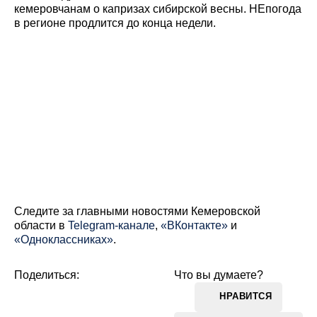
кемеровчанам о капризах сибирской весны. НЕпогода
в регионе продлится до конца недели.
Cледите за главными новостями Кемеровской
области в
Telegram-канале
,
«ВКонтакте»
и
«Одноклассниках»
.
Поделиться:
Что вы думаете?
НРАВИТСЯ