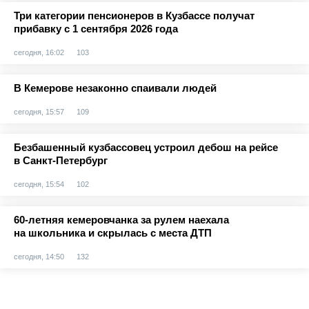
Три категории пенсионеров в Кузбассе получат
прибавку с 1 сентября 2026 года
сегодня, 16:02
103
В Кемерове незаконно спаивали людей
сегодня, 15:57
109
Безбашенный кузбассовец устроил дебош на рейсе
в Санкт-Петербург
сегодня, 15:54
102
60-летняя кемеровчанка за рулем наехала
на школьника и скрылась с места ДТП
сегодня, 14:50
132