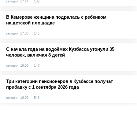
сегодня, 17:44
132
В Кемерове женщина подралась с ребенком
на детской площадке
сегодня, 17:38
145
С начала года на водоёмах Кузбасса утонули 35
человек, включая 8 детей
сегодня, 16:05
147
Три категории пенсионеров в Кузбассе получат
прибавку с 1 сентября 2026 года
сегодня, 16:02
546