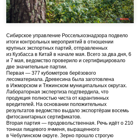
Сибирское управление Россельхознадзора подвело
итоги контрольных мероприятий в отношении
крупных экспортных партий, отправленных
из Кузбасса в Китай в начале мая. Всего за два дня, 6
и 7 мая, ведомство проверило и сертифицировало
две значительные партии.
Первая — 377 кубометров берёзового
лесоматериала. Древесина была заготовлена
в Ижморском и Тяжинском муниципальных округах.
Лабораторная экспертиза подтвердила, что
продукция полностью чиста от карантинных
вредителей. На основании положительных
результатов ведомство выдало экспортёрам восемь
фитосанитарных сертификатов.
Вторая партия — продовольственная. Речь идёт о 210
тоннах пищевого ячменя, выращенного
в Чебулинском округе. Зерно прошло строгую