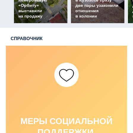
Кемеровскую
в Кузбассе сразу
«Орбиту»
две пары узаконили
выставили
отношения
на продажу
в колонии
СПРАВОЧНИК
МЕРЫ СОЦИАЛЬНОЙ
ПОДДЕРЖКИ