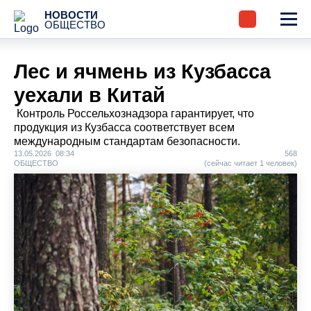
НОВОСТИ
ОБЩЕСТВО
Лес и ячмень из Кузбасса
уехали в Китай
Контроль Россельхознадзора гарантирует, что
продукция из Кузбасса соответствует всем
международным стандартам безопасности.
13.05.2026 08:34
568
ОБЩЕСТВО
(сейчас читает 1 человек)