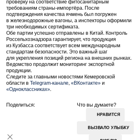
проверку на соответствие фитосанитарным
требованиям страны-импортёра. После
подтверждения качества ячмень был погружен
в железнодорожные вагоны, а инспекторы оформили
три необходимых сертификата.
Обе партии успешно отправлены в Китай. Контроль
Россельхознадзора гарантирует, что продукция
из Кузбасса соответствует всем международным
стандартам безопасности. Это важный шаг
для укрепления позиций региона на внешних рынках.
Ведомство продолжит мониторинг экспортной
продукции.
Cледите за главными новостями Кемеровской
области в
Telegram-канале
,
«ВКонтакте»
и
«Одноклассниках»
.
Поделиться:
Что вы думаете?
НРАВИТСЯ
ВЫЗВАЛО УЛЫБКУ