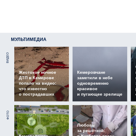
МУЛЬТИМЕДИА
ВИДЕО
Жестокое ночное
Кемеровчане
ДТП в Кемерове
заметили в небе
попало на видео:
одновременно
что известно
красивое
о пострадавших
и пугающее зрелище
ФОТО
Любовь
за решёткой: