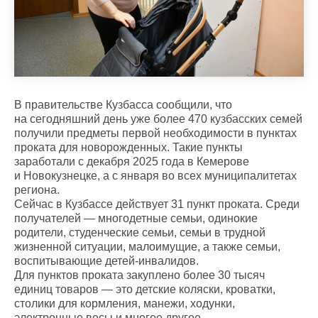
В правительстве Кузбасса сообщили, что
на сегодняшний день уже более 470 кузбасских семей
получили предметы первой необходимости в пунктах
проката для новорожденных. Такие пункты
заработали с декабря 2025 года в Кемерове
и Новокузнецке, а с января во всех муниципалитетах
региона.
Сейчас в Кузбассе действует 31 пункт проката. Среди
получателей — многодетные семьи, одинокие
родители, студенческие семьи, семьи в трудной
жизненной ситуации, малоимущие, а также семьи,
воспитывающие детей-инвалидов.
Для пунктов проката закуплено более 30 тысяч
единиц товаров — это детские коляски, кроватки,
столики для кормления, манежи, ходунки,
электронные весы и многое другое.