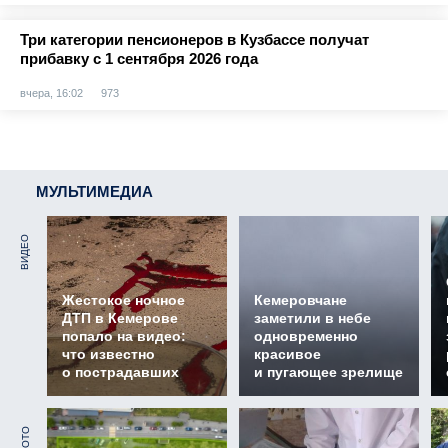
Три категории пенсионеров в Кузбассе получат
прибавку с 1 сентября 2026 года
вчера, 16:02
973
МУЛЬТИМЕДИА
ВИДЕО
Жестокое ночное
Кемеровчане
ДТП в Кемерове
заметили в небе
попало на видео:
одновременно
что известно
красивое
о пострадавших
и пугающее зрелище
ФОТО