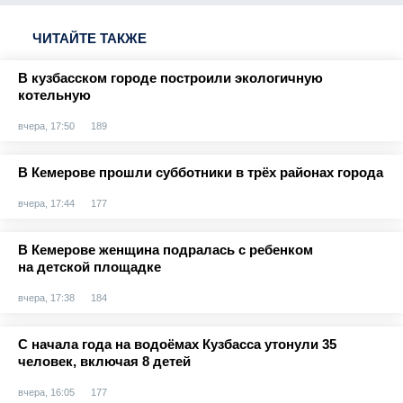
ЧИТАЙТЕ ТАКЖЕ
В кузбасском городе построили экологичную
котельную
вчера, 17:50
189
В Кемерове прошли субботники в трёх районах города
вчера, 17:44
177
В Кемерове женщина подралась с ребенком
на детской площадке
вчера, 17:38
184
С начала года на водоёмах Кузбасса утонули 35
человек, включая 8 детей
вчера, 16:05
177