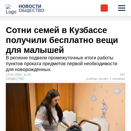
НОВОСТИ
ОБЩЕСТВО
Cотни семей в Кузбассе
получили бесплатно вещи
для малышей
В регионе подвели промежуточные итоги работы
пунктов проката предметов первой необходимости
для новорожденных.
13.05.2026 11:05
547
ОБЩЕСТВО
(сейчас читает 1 человек)