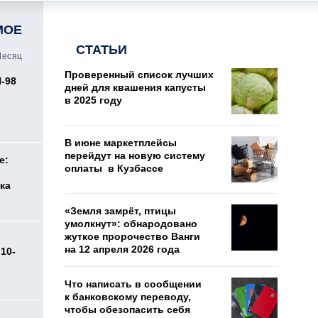
МОЕ
СТАТЬИ
есяц
Проверенный список лучших
И-98
дней для квашения капусты
ь
в 2025 году
В июне маркетплейсы
перейдут на новую систему
е:
оплаты в Кузбассе
ка
«Земля замрёт, птицы
умолкнут»: обнародовано
жуткое пророчество Ванги
на 12 апреля 2026 года
10-
Что написать в сообщении
к банковскому переводу,
чтобы обезопасить себя