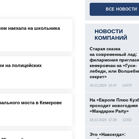
ВСЕ НОВОСТИ
лем наехала на школьника
НОВОСТИ
КОМПАНИЙ
Старая сказка
на современный лад:
филармония приглас
и на полицейских
кемеровчан на «Гуси-
лебеди, или Волшеб
секрет»
24.12.2024 15:47
12479
На «Европе Плюс Куз
рального моста в Кемерове
проходит новогодняя
«Мандарин Party»
18.12.2024 17:29
12332
Это «Навсегда»: