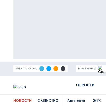
МЫ В СОЦСЕТЯХ:
НОВОКУЗНЕЦК
ность Кузбасса
Пандемия коронавирусной инфекции
НОВОСТИ
Части
НОВОСТИ
ОБЩЕСТВО
Авто-мото
ЖКХ