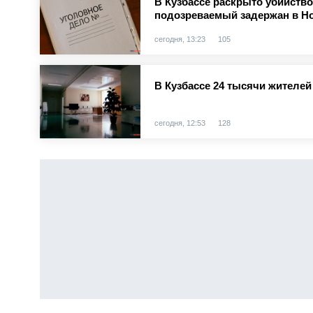
В Кузбассе раскрыто убийство
подозреваемый задержан в Н
сегодня, 13:23
105
В Кузбассе 24 тысячи жителе
сегодня, 12:53
128