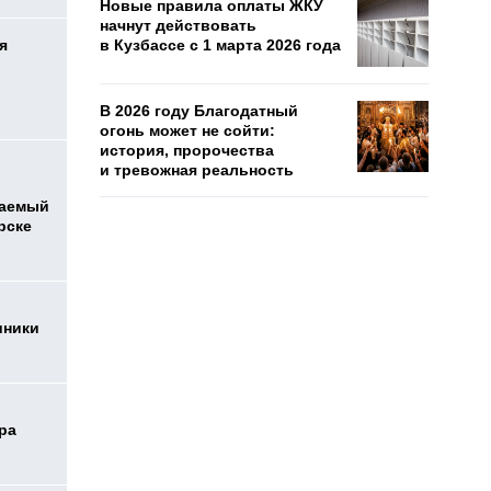
Новые правила оплаты ЖКУ
начнут действовать
я
в Кузбассе с 1 марта 2026 года
В 2026 году Благодатный
огонь может не сойти:
история, пророчества
и тревожная реальность
ваемый
рске
иники
ра