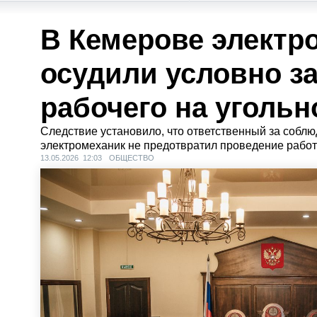
В Кемерове электр
осудили условно за
рабочего на угольн
Следствие установило, что ответственный за собл
электромеханик не предотвратил проведение работ
13.05.2026 12:03
ОБЩЕСТВО