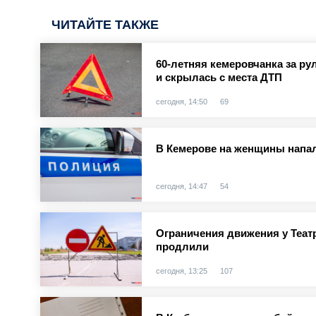
ЧИТАЙТЕ ТАКЖЕ
60-летняя кемеровчанка за ру
и скрылась с места ДТП
сегодня, 14:50
69
В Кемерове на женщины напал
сегодня, 14:47
54
Ограничения движения у Теат
продлили
сегодня, 13:25
107