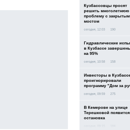
Кузбассовцы просят
решить многолетнюю
проблему с закрытым
мостом
сегодня, 12:03
190
Гидравлические испы
в Кузбассе завершен
на 95%
сегодня, 10:58
158
Инвесторы в Кузбасс
проигнорировали
программу "Дом за р
сегодня, 09:59
275
В Кемерове на улице
Терешковой появится
остановка
сегодня, 09:15
184