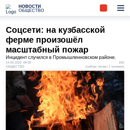
НОВОСТИ
ОБЩЕСТВО
Соцсети: на кузбасской
ферме произошёл
масштабный пожар
Инцидент случился в Промышленновском районе.
14.05.2026 08:58
655
ОБЩЕСТВО
(сейчас читает 1 человек)