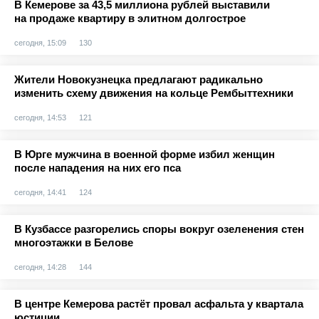
В Кемерове за 43,5 миллиона рублей выставили
на продаже квартиру в элитном долгострое
сегодня, 15:09
130
Жители Новокузнецка предлагают радикально
изменить схему движения на кольце Рембыттехники
сегодня, 14:53
121
В Юрге мужчина в военной форме избил женщин
после нападения на них его пса
сегодня, 14:41
124
В Кузбассе разгорелись споры вокруг озеленения стен
многоэтажки в Белове
сегодня, 14:28
144
В центре Кемерова растёт провал асфальта у квартала
юстиции