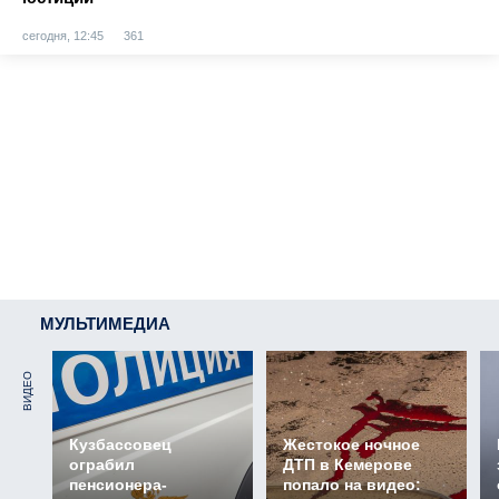
сегодня, 12:45
361
МУЛЬТИМЕДИА
ВИДЕО
Кузбассовец
Жестокое ночное
ограбил
ДТП в Кемерове
пенсионера-
попало на видео: