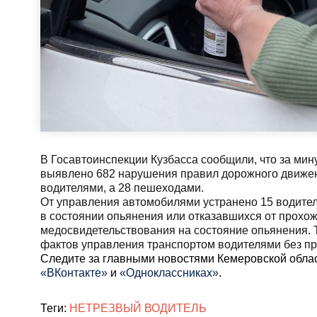
В Госавтоинспекции Кузбасса сообщили, что за мин
выявлено 682 нарушения правил дорожного движен
водителями, а 28 пешеходами.
От управления автомобилями устранено 15 водите
в состоянии опьянения или отказавшихся от прохо
медосвидетельствования на состояние опьянения. 
фактов управления транспортом водителями без п
Cледите за главными новостями Кемеровской обла
«ВКонтакте»
и
«Одноклассниках»
.
Теги:
НЕТРЕЗВЫЙ ВОДИТЕЛЬ