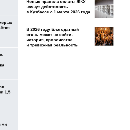
Новые правила оплаты ЖКУ
начнут действовать
в Кузбассе с 1 марта 2026 года
емерых
аётся
В 2026 году Благодатный
огонь может не сойти:
история, пророчества
и тревожная реальность
е:
ка
ов
и 1,5
ыми