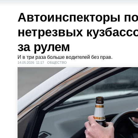
Автоинспекторы по
нетрезвых кузбасс
за рулем
И в три раза больше водителей без прав.
14.05.2026 11:17
ОБЩЕСТВО