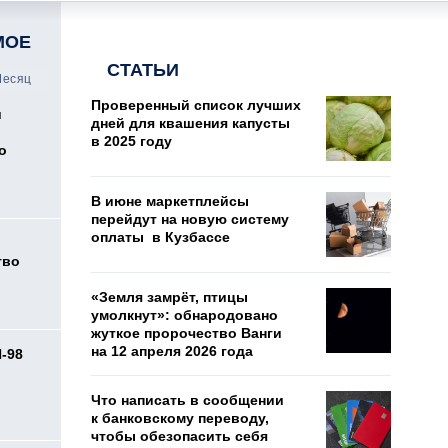
МОЕ
СТАТЬИ
есяц
Проверенный список лучших
и
дней для квашения капусты
в 2025 году
о
В июне маркетплейсы
перейдут на новую систему
оплаты в Кузбассе
тво
«Земля замрёт, птицы
умолкнут»: обнародовано
жуткое пророчество Ванги
на 12 апреля 2026 года
И-98
ь
Что написать в сообщении
к банковскому переводу,
чтобы обезопасить себя