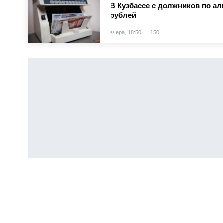
В Кузбассе с должников по а
рублей
вчера, 18:50
150