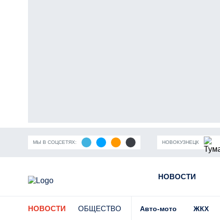
МЫ В СОЦСЕТЯХ:
НОВОКУЗНЕЦК
ность Кузбасса
Пандемия коронавирусной инфекции
НОВОСТИ
Части
НОВОСТИ
ОБЩЕСТВО
Авто-мото
ЖКХ