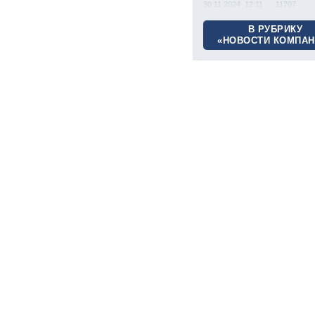
30.11.2024 12:11
11707
В РУБРИКУ
«НОВОСТИ КОМПАН