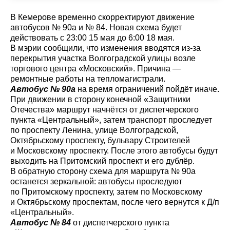
В Кемерове временно скорректируют движение
автобусов № 90а и № 84. Новая схема будет
действовать с 23:00 15 мая до 6:00 18 мая.
В мэрии сообщили, что изменения вводятся из-за
перекрытия участка Волгоградской улицы возле
торгового центра «Московский». Причина —
ремонтные работы на тепломагистрали.
Автобус № 90а
на время ограничений пойдёт иначе.
При движении в сторону конечной «Защитники
Отечества» маршрут начнётся от диспетчерского
пункта «Центральный», затем транспорт проследует
по проспекту Ленина, улице Волгоградской,
Октябрьскому проспекту, бульвару Строителей
и Московскому проспекту. После этого автобусы будут
выходить на Притомский проспект и его дублёр.
В обратную сторону схема для маршрута № 90а
останется зеркальной: автобусы проследуют
по Притомскому проспекту, затем по Московскому
и Октябрьскому проспектам, после чего вернутся к Д/п
«Центральный».
Автобус № 84
от диспетчерского пункта