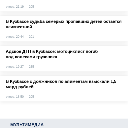
вчера, 21:19
205
В Кузбассе судьба семерых пропавших детей остаётся
неизвестной
вчера, 20:44
201
Адское ДТП в Кузбассе: мотоциклист погиб
под колесами грузовика
вчера, 19:27
255
В Кузбассе с должников по алиментам взыскали 1,5
млрд рублей
вчера, 18:50
205
МУЛЬТИМЕДИА