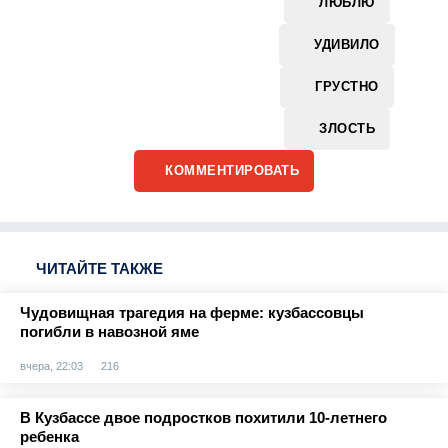
ЛЮБЛЮ
УДИВИЛО
ГРУСТНО
ЗЛОСТЬ
КОММЕНТИРОВАТЬ
ЧИТАЙТЕ ТАКЖЕ
Чудовищная трагедия на ферме: кузбассовцы
погибли в навозной яме
вчера, 22:03
216
В Кузбассе двое подростков похитили 10-летнего
ребенка