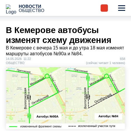
НОВОСТИ
ОБЩЕСТВО
В Кемерове автобусы
изменят схему движения
В Кемерове с вечера 15 мая и до утра 18 мая изменят
маршруты автобусов №90а и №84.
14.05.2026 11:22
658
ОБЩЕСТВО
(сейчас читает 1 человек)