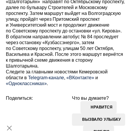
«Шалготарьян» направят по Октябрьскому проспекту,
далее по бульвару Строителей и Московскому
проспекту. Затем маршрут выйдет на Волгоградскую
улицу, пройдёт через Притомский проспект
и Университетский мост и продолжит движение
по Советскому проспекту до остановки «ул. Кирова».
В обратном направлении автобус № 84 проследует
через остановку «Кузбассэнерго», затем
по Советскому проспекту, улицам 50 лет Октября,
Васильева и Красной. После этого маршрут вернётся
к привычной схеме движения в сторону
Шалготарьяна.
Cледите за главными новостями Кемеровской
области в
Telegram-канале
,
«ВКонтакте»
и
«Одноклассниках»
.
Поделиться:
Что вы думаете?
НРАВИТСЯ
ВЫЗВАЛО УЛЫБКУ