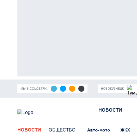
МЫ В СОЦСЕТЯХ:
НОВОКУЗНЕЦК
ность Кузбасса
Пандемия коронавирусной инфекции
НОВОСТИ
Части
НОВОСТИ
ОБЩЕСТВО
Авто-мото
ЖКХ