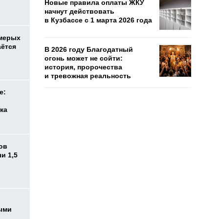
Новые правила оплаты ЖКУ
начнут действовать
в Кузбассе с 1 марта 2026 года
емерых
аётся
В 2026 году Благодатный
огонь может не сойти:
история, пророчества
и тревожная реальность
е:
ка
ов
и 1,5
ыми