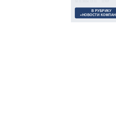
30.11.2024 12:11
11707
В РУБРИКУ
«НОВОСТИ КОМПАН