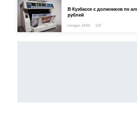
В Кузбассе с должников по а
рублей
сегодня, 18:50
133