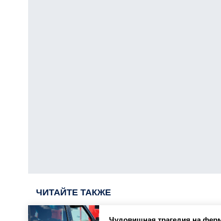
ЧИТАЙТЕ ТАКЖЕ
Чудовищная трагедия на ферм