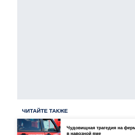
ЧИТАЙТЕ ТАКЖЕ
Чудовищная трагедия на ферм
в навозной яме