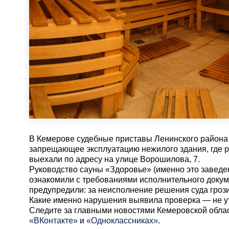
В Кемерове судебные приставы Ленинского района
запрещающее эксплуатацию нежилого здания, где р
выехали по адресу на улице Ворошилова, 7.
Руководство сауны «Здоровье» (именно это заведен
ознакомили с требованиями исполнительного докуме
предупредили: за неисполнение решения суда грози
Какие именно нарушения выявила проверка — не у
Cледите за главными новостями Кемеровской обла
«ВКонтакте»
и
«Одноклассниках»
.