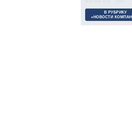
30.11.2024 12:11
11707
В РУБРИКУ
«НОВОСТИ КОМПАН