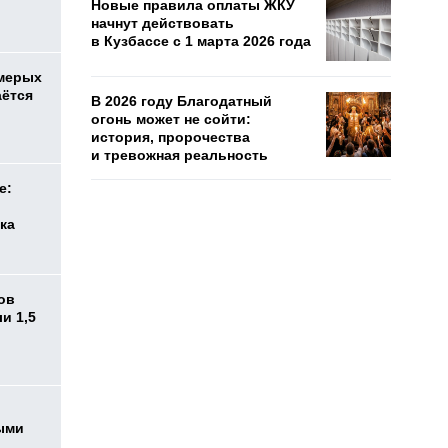
Новые правила оплаты ЖКУ
начнут действовать
в Кузбассе с 1 марта 2026 года
емерых
аётся
В 2026 году Благодатный
огонь может не сойти:
история, пророчества
и тревожная реальность
е:
ка
ов
и 1,5
ыми