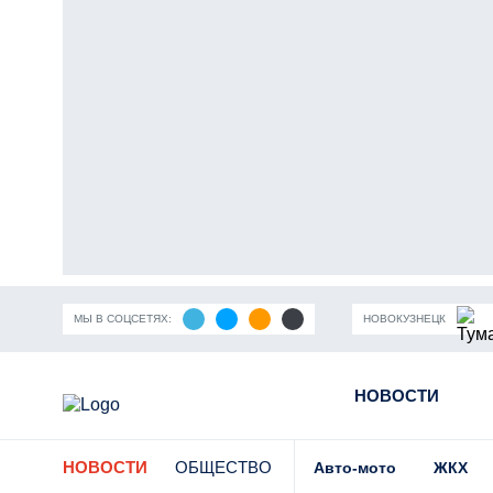
МЫ В СОЦСЕТЯХ:
НОВОКУЗНЕЦК
ность Кузбасса
Пандемия коронавирусной инфекции
НОВОСТИ
Части
НОВОСТИ
ОБЩЕСТВО
Авто-мото
ЖКХ