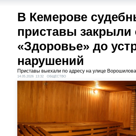
В Кемерове судебн
приставы закрыли 
«Здоровье» до уст
нарушений
Приставы выехали по адресу на улице Ворошилова
14.05.2026 13:32
ОБЩЕСТВО