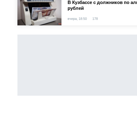
В Кузбассе с должников по а
рублей
вчера, 18:50
178