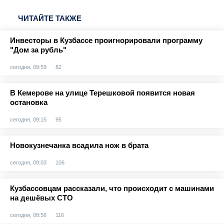
ЧИТАЙТЕ ТАКЖЕ
Инвесторы в Кузбассе проигнорировали программу
"Дом за рубль"
сегодня, 09:59
82
В Кемерове на улице Терешковой появится новая
остановка
сегодня, 09:15
95
Новокузнечанка всадила нож в брата
сегодня, 09:03
106
Кузбассовцам рассказали, что происходит с машинами
на дешёвых СТО
сегодня, 08:56
116