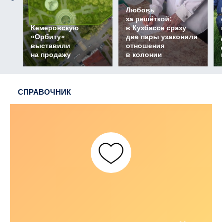
Любовь
за решёткой:
Кемеровскую
в Кузбассе сразу
«Орбиту»
две пары узаконили
выставили
отношения
на продажу
в колонии
СПРАВОЧНИК