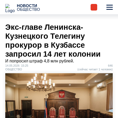
НОВОСТИ
ОБЩЕСТВО
Экс-главе Ленинска-
Кузнецкого Телегину
прокурор в Кузбассе
запросил 14 лет колонии
И попросил штраф 4,8 млн рублей.
14.05.2026 15:25
646
ОБЩЕСТВО
(сейчас читает 1 человек)