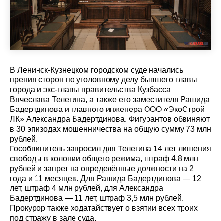
В Ленинск-Кузнецком городском суде начались
прения сторон по уголовному делу бывшего главы
города и экс-главы правительства Кузбасса
Вячеслава Телегина, а также его заместителя Рашида
Бадертдинова и главного инженера ООО «ЭкоСтрой
ЛК» Александра Бадертдинова. Фигурантов обвиняют
в 30 эпизодах мошенничества на общую сумму 73 млн
рублей.
Гособвинитель запросил для Телегина 14 лет лишения
свободы в колонии общего режима, штраф 4,8 млн
рублей и запрет на определённые должности на 2
года и 11 месяцев. Для Рашида Бадертдинова — 12
лет, штраф 4 млн рублей, для Александра
Бадертдинова — 11 лет, штраф 3,5 млн рублей.
Прокурор также ходатайствует о взятии всех троих
под стражу в зале суда.