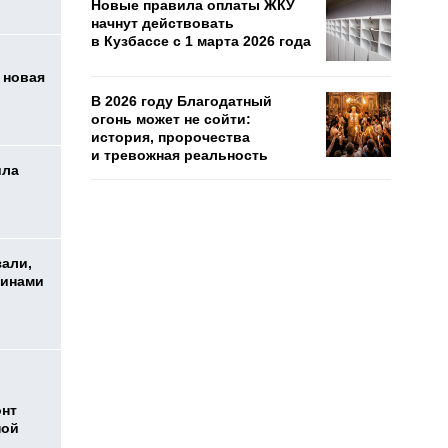
Новые правила оплаты ЖКУ
начнут действовать
в Кузбассе с 1 марта 2026 года
 новая
В 2026 году Благодатный
огонь может не сойти:
история, пророчества
и тревожная реальность
ила
зали,
шинами
онт
ной