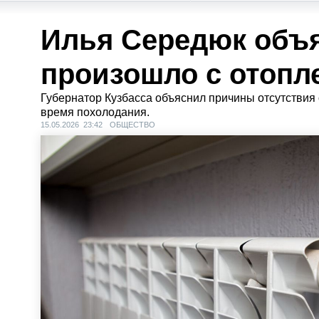
Илья Середюк объя
произошло с отопл
Губернатор Кузбасса объяснил причины отсутствия 
время похолодания.
15.05.2026 23:42
ОБЩЕСТВО