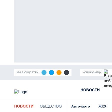
МЫ В СОЦСЕТЯХ:
НОВОКУЗНЕЦК
ность Кузбасса
Пандемия коронавирусной инфекции
НОВОСТИ
Части
НОВОСТИ
ОБЩЕСТВО
Авто-мото
ЖКХ