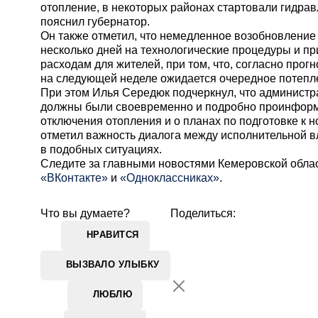
отопление, в некоторых районах стартовали гидра
пояснил губернатор.
Он также отметил, что немедленное возобновление
несколько дней на технологические процедуры и п
расходам для жителей, при том, что, согласно прог
на следующей неделе ожидается очередное потепл
При этом Илья Середюк подчеркнул, что администр
должны были своевременно и подробно проинформ
отключения отопления и о планах по подготовке к н
отметил важность диалога между исполнительной в
в подобных ситуациях.
Cледите за главными новостями Кемеровской обла
«ВКонтакте»
и
«Одноклассниках»
.
Что вы думаете?
Поделиться:
НРАВИТСЯ
ВЫЗВАЛО УЛЫБКУ
ЛЮБЛЮ