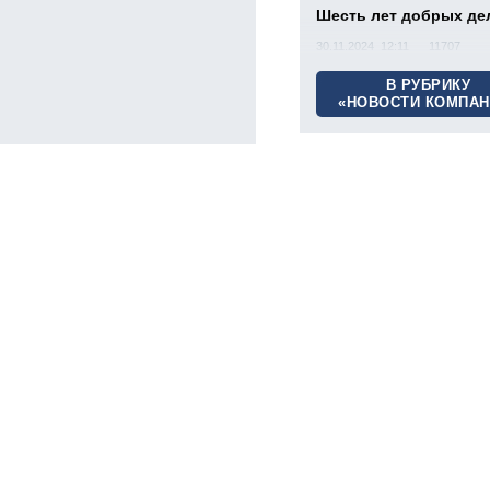
Шесть лет добрых де
30.11.2024 12:11
11707
В РУБРИКУ
«НОВОСТИ КОМПАН