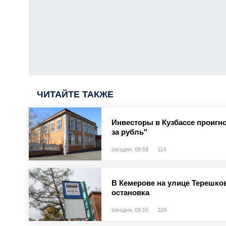
ЧИТАЙТЕ ТАКЖЕ
Инвесторы в Кузбассе проигн
за рубль"
сегодня, 09:59
114
В Кемерове на улице Терешко
остановка
сегодня, 09:15
109