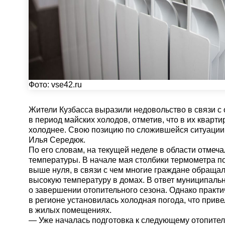
Фото:
vse42.ru
Жители Кузбасса выразили недовольство в связи с
в период майских холодов, отметив, что в их кварти
холоднее. Свою позицию по сложившейся ситуации
Илья Середюк.
По его словам, на текущей неделе в области отмеч
температуры. В начале мая столбики термометра п
выше нуля, в связи с чем многие граждане обраща
высокую температуру в домах. В ответ муниципаль
о завершении отопительного сезона. Однако практич
в регионе установилась холодная погода, что при
в жилых помещениях.
— Уже началась подготовка к следующему отопител