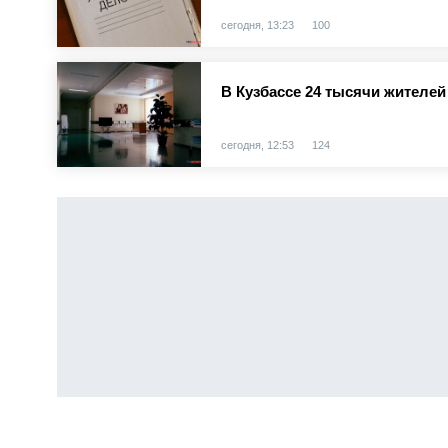
сегодня, 13:23
100
В Кузбассе 24 тысячи жителе
сегодня, 12:53
124