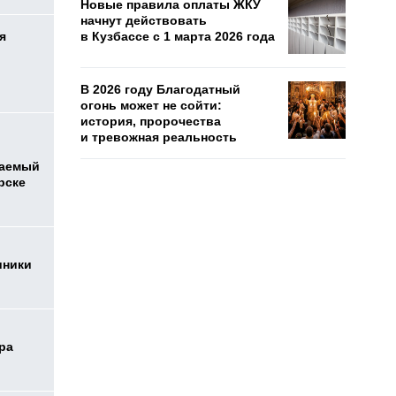
Новые правила оплаты ЖКУ
начнут действовать
я
в Кузбассе с 1 марта 2026 года
В 2026 году Благодатный
огонь может не сойти:
история, пророчества
и тревожная реальность
ваемый
рске
иники
ра