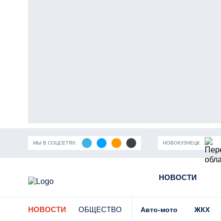
МЫ В СОЦСЕТЯХ:
НОВОКУЗНЕЦК
ность Кузбасса
Пандемия коронавирусной инфекции
НОВОСТИ
Части
НОВОСТИ
ОБЩЕСТВО
Авто-мото
ЖКХ