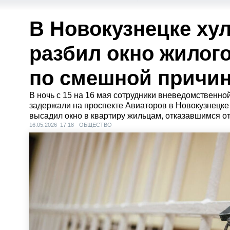
В Новокузнецке ху
разбил окно жилог
по смешной причи
В ночь с 15 на 16 мая сотрудники вневедомственно
задержали на проспекте Авиаторов в Новокузнецке 
высадил окно в квартиру жильцам, отказавшимся от
16.05.2026 17:18
ОБЩЕСТВО