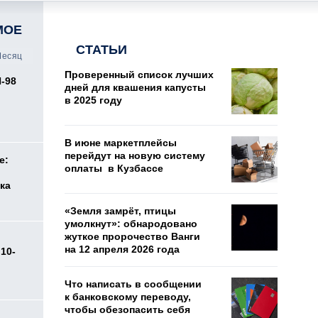
МОЕ
СТАТЬИ
есяц
Проверенный список лучших
И-98
дней для квашения капусты
ь
в 2025 году
В июне маркетплейсы
перейдут на новую систему
е:
оплаты в Кузбассе
ка
«Земля замрёт, птицы
умолкнут»: обнародовано
жуткое пророчество Ванги
на 12 апреля 2026 года
10-
Что написать в сообщении
к банковскому переводу,
чтобы обезопасить себя