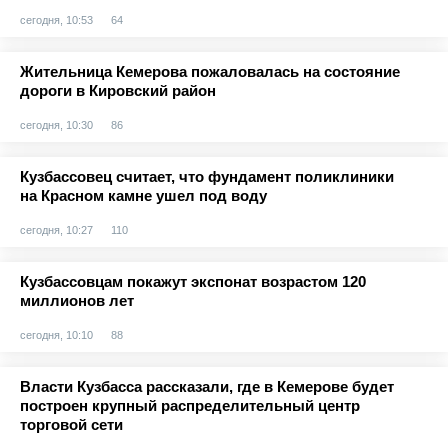
сегодня, 10:53
64
Жительница Кемерова пожаловалась на состояние
дороги в Кировский район
сегодня, 10:30
86
Кузбассовец считает, что фундамент поликлиники
на Красном камне ушел под воду
сегодня, 10:27
110
Кузбассовцам покажут экспонат возрастом 120
миллионов лет
сегодня, 10:10
88
Власти Кузбасса рассказали, где в Кемерове будет
построен крупный распределительный центр
торговой сети