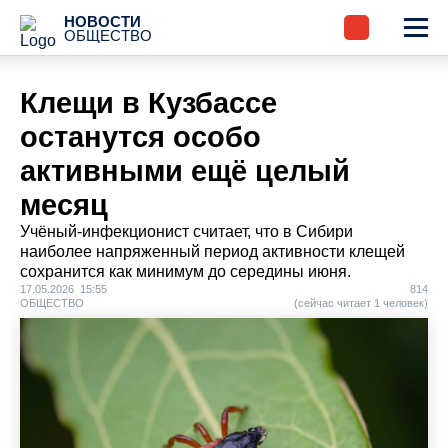
НОВОСТИ
ОБЩЕСТВО
Клещи в Кузбассе
останутся особо
активными ещё целый
месяц
Учёный-инфекционист считает, что в Сибири
наиболее напряженный период активности клещей
сохранится как минимум до середины июня.
17.05.2026 15:55
814
ОБЩЕСТВО
(сейчас читает 1 человек)