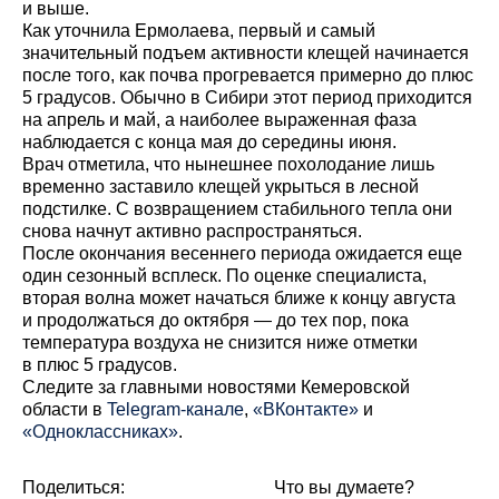
и выше.
Как уточнила Ермолаева, первый и самый
значительный подъем активности клещей начинается
после того, как почва прогревается примерно до плюс
5 градусов. Обычно в Сибири этот период приходится
на апрель и май, а наиболее выраженная фаза
наблюдается с конца мая до середины июня.
Врач отметила, что нынешнее похолодание лишь
временно заставило клещей укрыться в лесной
подстилке. С возвращением стабильного тепла они
снова начнут активно распространяться.
После окончания весеннего периода ожидается еще
один сезонный всплеск. По оценке специалиста,
вторая волна может начаться ближе к концу августа
и продолжаться до октября — до тех пор, пока
температура воздуха не снизится ниже отметки
в плюс 5 градусов.
Cледите за главными новостями Кемеровской
области в
Telegram-канале
,
«ВКонтакте»
и
«Одноклассниках»
.
Поделиться:
Что вы думаете?