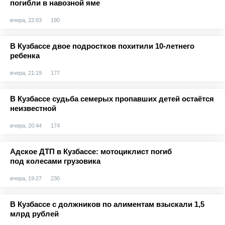
погибли в навозной яме
вчера, 22:03
190
В Кузбассе двое подростков похитили 10-летнего
ребенка
вчера, 21:19
177
В Кузбассе судьба семерых пропавших детей остаётся
неизвестной
вчера, 20:44
174
Адское ДТП в Кузбассе: мотоциклист погиб
под колесами грузовика
вчера, 19:27
230
В Кузбассе с должников по алиментам взыскали 1,5
млрд рублей