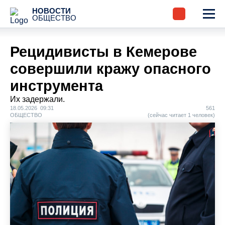
НОВОСТИ
ОБЩЕСТВО
Рецидивисты в Кемерове
совершили кражу опасного
инструмента
Их задержали.
18.05.2026 09:31
561
ОБЩЕСТВО
(сейчас читает 1 человек)