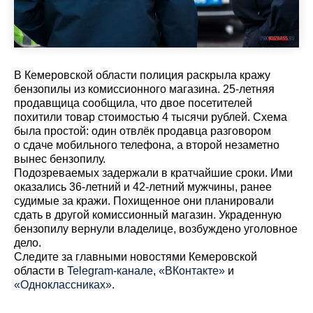
В Кемеровской области полиция раскрыла кражу
бензопилы из комиссионного магазина. 25-летняя
продавщица сообщила, что двое посетителей
похитили товар стоимостью 4 тысячи рублей. Схема
была простой: один отвлёк продавца разговором
о сдаче мобильного телефона, а второй незаметно
вынес бензопилу.
Подозреваемых задержали в кратчайшие сроки. Ими
оказались 36-летний и 42-летний мужчины, ранее
судимые за кражи. Похищенное они планировали
сдать в другой комиссионный магазин. Украденную
бензопилу вернули владелице, возбуждено уголовное
дело.
Cледите за главными новостями Кемеровской
области в
Telegram-канале
,
«ВКонтакте»
и
«Одноклассниках»
.