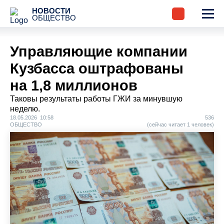
НОВОСТИ
ОБЩЕСТВО
Управляющие компании
Кузбасса оштрафованы
на 1,8 миллионов
Таковы результаты работы ГЖИ за минувшую
неделю.
18.05.2026 10:58
536
ОБЩЕСТВО
(сейчас читает 1 человек)