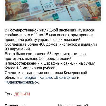
В Государственной жилищной инспекции Кузбасса
сообщили, что с 11 по 15 мая инспекторы провели
проверили работу управляющих компаний.
Обследовав более 400 домов, инспекторы выявили
93 нарушений.
Всего было составлено 63 административных
протокола, выдано 50 представлений
и предостережений и штрафных санкций на сумму
более 1,8 миллионов рублей.
Cледите за главными новостями Кемеровской
области в
Telegram-канале
,
«ВКонтакте»
и
«Одноклассниках»
.
Теги:
ДЕНЬГИ
Поделиться:
Что вы думаете?