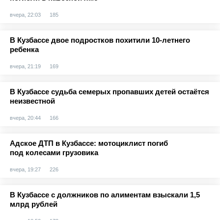
вчера, 22:03
185
В Кузбассе двое подростков похитили 10-летнего
ребенка
вчера, 21:19
169
В Кузбассе судьба семерых пропавших детей остаётся
неизвестной
вчера, 20:44
166
Адское ДТП в Кузбассе: мотоциклист погиб
под колесами грузовика
вчера, 19:27
226
В Кузбассе с должников по алиментам взыскали 1,5
млрд рублей