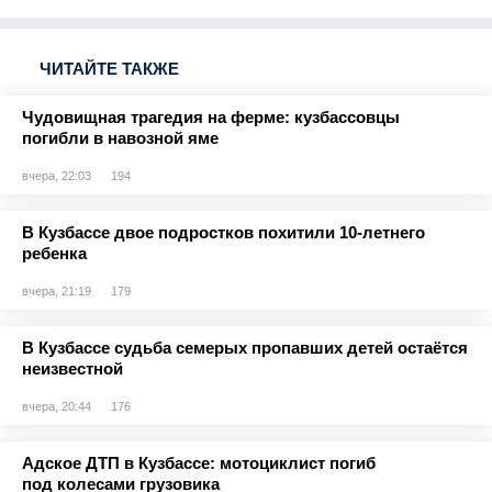
ЧИТАЙТЕ ТАКЖЕ
Чудовищная трагедия на ферме: кузбассовцы
погибли в навозной яме
вчера, 22:03
194
В Кузбассе двое подростков похитили 10-летнего
ребенка
вчера, 21:19
179
В Кузбассе судьба семерых пропавших детей остаётся
неизвестной
вчера, 20:44
176
Адское ДТП в Кузбассе: мотоциклист погиб
под колесами грузовика