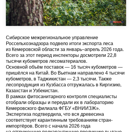
Сибирское межрегиональное управление
Россельхознадзора подвело итоги экспорта леса
из Кемеровской области за январь–апрель 2026 года.
Всего за этот период инспекторы досмотрели 22,8
тысячи кубометров лесоматериалов.
Основной объём поставок — 16 тысяч кубометров —
пришёлся на Китай. Во Вьетнам направлено 4 тысячи
кубометров, в Таджикистан — 2,3 тысячи. Также
лесопродукция из Кузбасса отгружалась в Киргизию,
Казахстан и Узбекистан.
В рамках фитосанитарного контроля специалисты
отобрали образцы и передали их в лабораторию
Кемеровского филиала ФГБУ «ВНИИЗЖ».
Экспертиза подтвердила, что вся древесина
соответствует карантинным требованиям стран-
импортёров. Всего с начала 2026 года
на отгруженную подкарантинную продукцию выдано