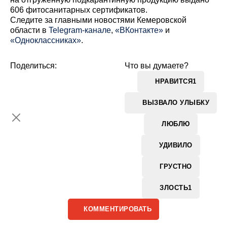
606 фитосанитарных сертификатов.
Cледите за главными новостями Кемеровской
области в
Telegram-канале
,
«ВКонтакте»
и
«Одноклассниках»
.
Поделиться:
Что вы думаете?
НРАВИТСЯ
1
ВЫЗВАЛО УЛЫБКУ
ЛЮБЛЮ
УДИВИЛО
ГРУСТНО
ЗЛОСТЬ
1
КОММЕНТИРОВАТЬ