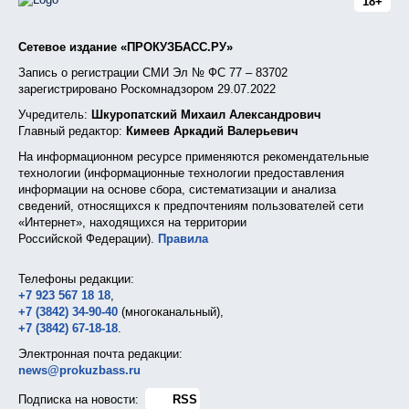
18+
Сетевое издание «ПРОКУЗБАСС.РУ»
Запись о регистрации СМИ Эл № ФС 77 – 83702
зарегистрировано Роскомнадзором 29.07.2022
Учредитель:
Шкуропатский Михаил Александрович
Главный редактор:
Кимеев Аркадий Валерьевич
На информационном ресурсе применяются рекомендательные
технологии (информационные технологии предоставления
информации на основе сбора, систематизации и анализа
сведений, относящихся к предпочтениям пользователей сети
«Интернет», находящихся на территории
Российской Федерации).
Правила
Телефоны редакции:
+7 923 567 18 18
,
+7 (3842) 34-90-40
(многоканальный),
+7 (3842) 67-18-18
.
Электронная почта редакции:
news@prokuzbass.ru
Подписка на новости:
RSS