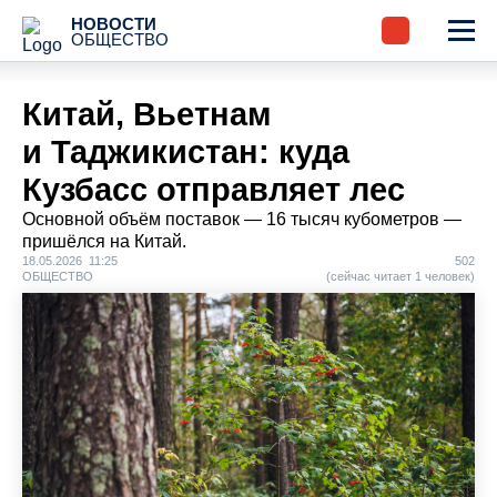
НОВОСТИ
ОБЩЕСТВО
Китай, Вьетнам
и Таджикистан: куда
Кузбасс отправляет лес
Основной объём поставок — 16 тысяч кубометров —
пришёлся на Китай.
18.05.2026 11:25
502
ОБЩЕСТВО
(сейчас читает 1 человек)