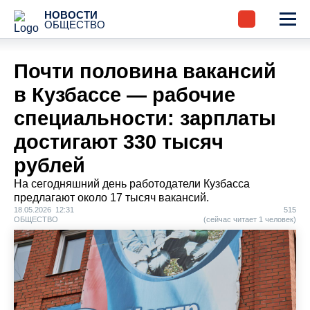
НОВОСТИ
ОБЩЕСТВО
Почти половина вакансий
в Кузбассе — рабочие
специальности: зарплаты
достигают 330 тысяч
рублей
На сегодняшний день работодатели Кузбасса
предлагают около 17 тысяч вакансий.
18.05.2026 12:31
515
ОБЩЕСТВО
(сейчас читает 1 человек)