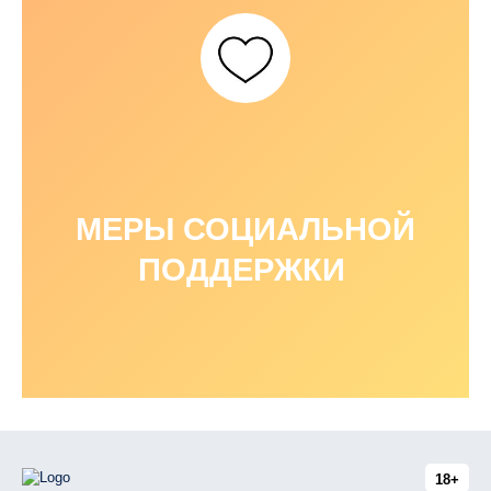
МЕРЫ СОЦИАЛЬНОЙ
ПОДДЕРЖКИ
18+