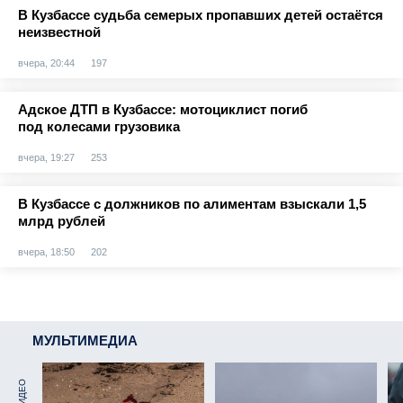
В Кузбассе судьба семерых пропавших детей остаётся
неизвестной
вчера, 20:44
197
Адское ДТП в Кузбассе: мотоциклист погиб
под колесами грузовика
вчера, 19:27
253
В Кузбассе с должников по алиментам взыскали 1,5
млрд рублей
вчера, 18:50
202
МУЛЬТИМЕДИА
ВИДЕО