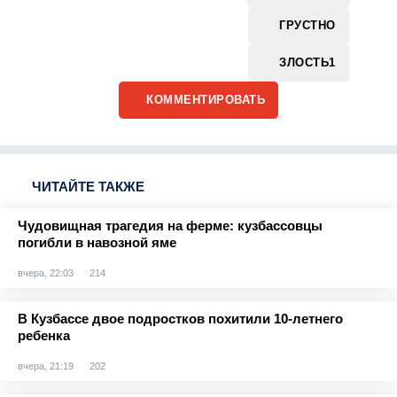
ГРУСТНО
ЗЛОСТЬ
1
КОММЕНТИРОВАТЬ
ЧИТАЙТЕ ТАКЖЕ
Чудовищная трагедия на ферме: кузбассовцы
погибли в навозной яме
вчера, 22:03
214
В Кузбассе двое подростков похитили 10-летнего
ребенка
вчера, 21:19
202