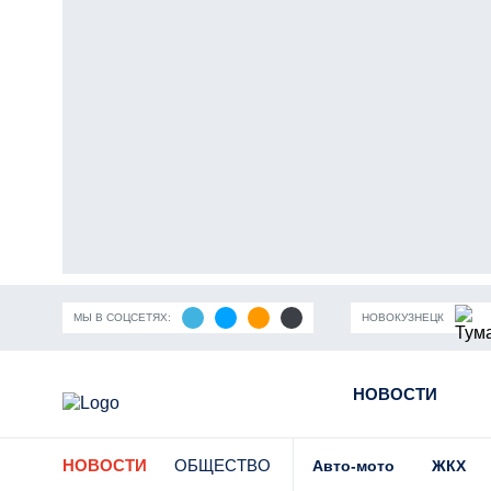
МЫ В СОЦСЕТЯХ:
НОВОКУЗНЕЦК
ность Кузбасса
Пандемия коронавирусной инфекции
НОВОСТИ
Части
НОВОСТИ
ОБЩЕСТВО
Авто-мото
ЖКХ