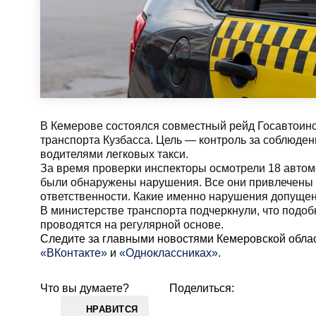
В Кемерове состоялся совместный рейд Госавтоин
транспорта Кузбасса. Цель — контроль за соблюде
водителями легковых такси.
За время проверки инспекторы осмотрели 18 автом
были обнаружены нарушения. Все они привлечены 
ответственности. Какие именно нарушения допущен
В министерстве транспорта подчеркнули, что подо
проводятся на регулярной основе.
Cледите за главными новостями Кемеровской обла
«ВКонтакте»
и
«Одноклассниках»
.
Что вы думаете?
Поделиться:
НРАВИТСЯ