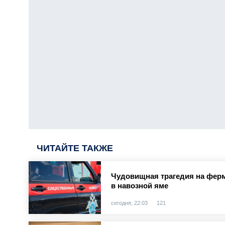
ЧИТАЙТЕ ТАКЖЕ
Чудовищная трагедия на ферм
в навозной яме
сегодня, 22:03
121