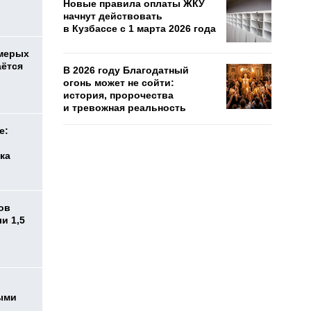
Новые правила оплаты ЖКУ
начнут действовать
в Кузбассе с 1 марта 2026 года
емерых
аётся
В 2026 году Благодатный
огонь может не сойти:
история, пророчества
и тревожная реальность
е:
ка
ов
и 1,5
ыми