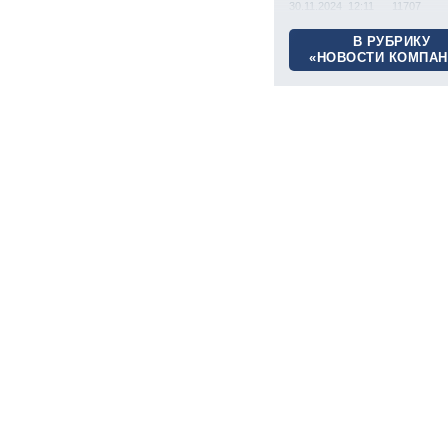
30.11.2024 12:11
11707
В РУБРИКУ
«НОВОСТИ КОМПАН