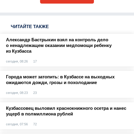
ЧИТАЙТЕ ТАКЖЕ
Александр Бастрыкин взял на контроль дело
о ненадлежащем оказании медпомощи ребенку
из Кузбасса
сегодня, 08:26
17
Города может затопить: в Кузбассе на выходных
ожидаются дожди, грозы и похолодание
сегодня, 08:23
23
Кузбассовец выловил краснокнижного осетра и нанес
ущерб в полмиллиона рублей
сегодня, 07:56
72