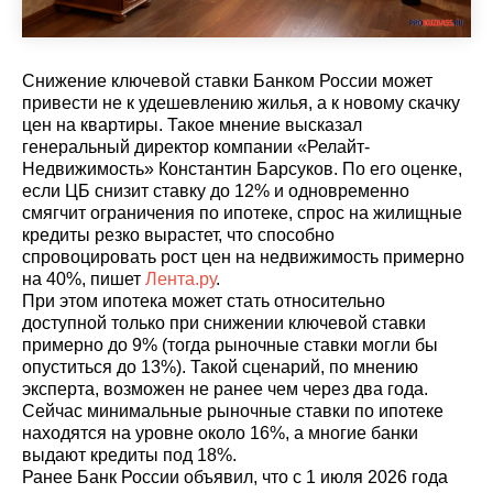
Снижение ключевой ставки Банком России может
привести не к удешевлению жилья, а к новому скачку
цен на квартиры. Такое мнение высказал
генеральный директор компании «Релайт-
Недвижимость» Константин Барсуков. По его оценке,
если ЦБ снизит ставку до 12% и одновременно
смягчит ограничения по ипотеке, спрос на жилищные
кредиты резко вырастет, что способно
спровоцировать рост цен на недвижимость примерно
на 40%, пишет
Лента.ру
.
При этом ипотека может стать относительно
доступной только при снижении ключевой ставки
примерно до 9% (тогда рыночные ставки могли бы
опуститься до 13%). Такой сценарий, по мнению
эксперта, возможен не ранее чем через два года.
Сейчас минимальные рыночные ставки по ипотеке
находятся на уровне около 16%, а многие банки
выдают кредиты под 18%.
Ранее Банк России объявил, что с 1 июля 2026 года