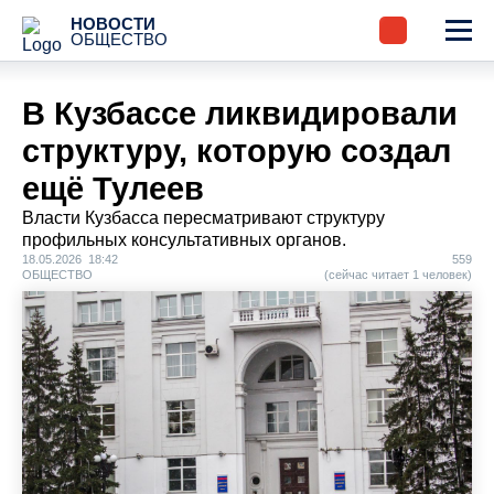
НОВОСТИ
ОБЩЕСТВО
В Кузбассе ликвидировали
структуру, которую создал
ещё Тулеев
Власти Кузбасса пересматривают структуру
профильных консультативных органов.
18.05.2026 18:42
559
ОБЩЕСТВО
(сейчас читает 1 человек)