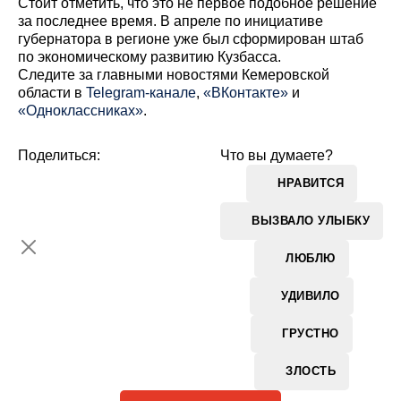
Стоит отметить, что это не первое подобное решение
за последнее время. В апреле по инициативе
губернатора в регионе уже был сформирован штаб
по экономическому развитию Кузбасса.
Cледите за главными новостями Кемеровской
области в
Telegram-канале
,
«ВКонтакте»
и
«Одноклассниках»
.
Поделиться:
Что вы думаете?
НРАВИТСЯ
ВЫЗВАЛО УЛЫБКУ
ЛЮБЛЮ
УДИВИЛО
ГРУСТНО
ЗЛОСТЬ