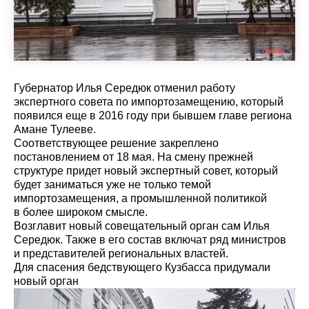
Губернатор Илья Середюк отменил работу
экспертного совета по импортозамещению, который
появился еще в 2016 году при бывшем главе региона
Амане Тулееве.
Соответствующее решение закреплено
постановлением от 18 мая. На смену прежней
структуре придет новый экспертный совет, который
будет заниматься уже не только темой
импортозамещения, а промышленной политикой
в более широком смысле.
Возглавит новый совещательный орган сам Илья
Середюк. Также в его состав включат ряд министров
и представителей региональных властей.
Для спасения бедствующего Кузбасса придумали
новый орган