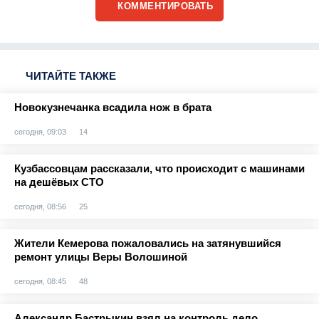
КОММЕНТИРОВАТЬ
ЧИТАЙТЕ ТАКЖЕ
Новокузнечанка всадила нож в брата
сегодня, 09:03
14
Кузбассовцам рассказали, что происходит с машинами
на дешёвых СТО
сегодня, 08:56
25
Жители Кемерова пожаловались на затянувшийся
ремонт улицы Веры Волошиной
сегодня, 08:45
48
Александр Бастрыкин взял на контроль дело