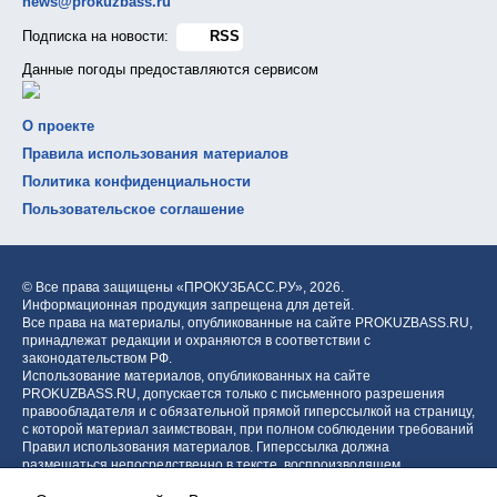
news@prokuzbass.ru
Подписка на новости:
RSS
Данные погоды предоставляются сервисом
О проекте
Правила использования материалов
Политика конфиденциальности
Пользовательское соглашение
© Все права защищены «ПРОКУЗБАСС.РУ»,
2026.
Информационная продукция запрещена для детей.
Все права на материалы, опубликованные на сайте PROKUZBASS.RU,
принадлежат редакции и охраняются в соответствии с
законодательством РФ.
Использование материалов, опубликованных на сайте
PROKUZBASS.RU, допускается только с письменного разрешения
правообладателя и с обязательной прямой гиперссылкой на страницу,
с которой материал заимствован, при полном соблюдении требований
Правил использования материалов. Гиперссылка должна
размещаться непосредственно в тексте, воспроизводящем
оригинальный материал PROKUZBASS.RU, до или после цитируемого