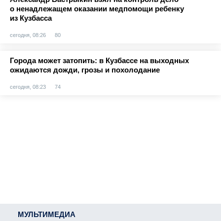
о ненадлежащем оказании медпомощи ребенку
из Кузбасса
сегодня, 08:26
80
Города может затопить: в Кузбассе на выходных
ожидаются дожди, грозы и похолодание
сегодня, 08:23
74
МУЛЬТИМЕДИА