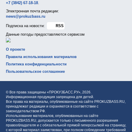
+7 (3842) 67-18-18
.
Электронная почта редакции:
news@prokuzbass.ru
Подписка на новости:
RSS
Данные погоды предоставляются сервисом
О проекте
Правила использования материалов
Политика конфиденциальности
Пользовательское соглашение
© Все права защищены «ПРОКУЗБАСС.РУ»,
2026.
Информационная продукция запрещена для детей.
Все права на материалы, опубликованные на сайте PROKUZBASS.RU,
принадлежат редакции и охраняются в соответствии с
законодательством РФ.
Использование материалов, опубликованных на сайте
PROKUZBASS.RU, допускается только с письменного разрешения
правообладателя и с обязательной прямой гиперссылкой на страницу,
с которой материал заимствован, при полном соблюдении требований