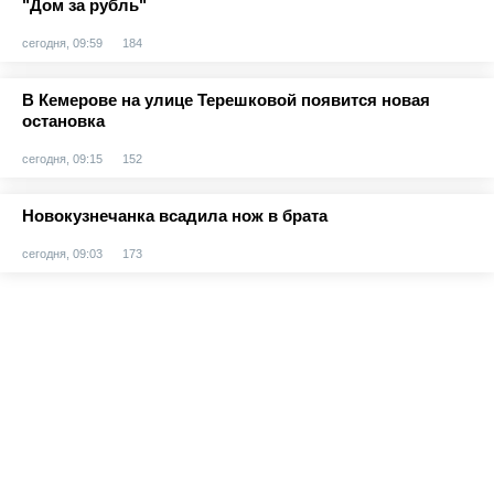
"Дом за рубль"
сегодня, 09:59
184
В Кемерове на улице Терешковой появится новая
остановка
сегодня, 09:15
152
Новокузнечанка всадила нож в брата
сегодня, 09:03
173