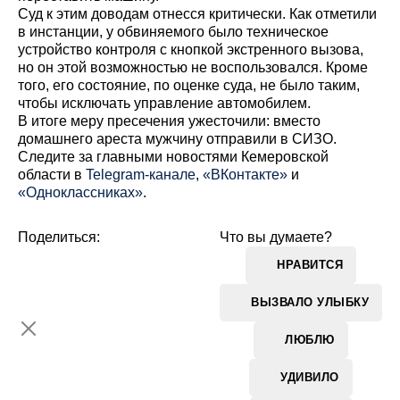
Суд к этим доводам отнесся критически. Как отметили
в инстанции, у обвиняемого было техническое
устройство контроля с кнопкой экстренного вызова,
но он этой возможностью не воспользовался. Кроме
того, его состояние, по оценке суда, не было таким,
чтобы исключать управление автомобилем.
В итоге меру пресечения ужесточили: вместо
домашнего ареста мужчину отправили в СИЗО.
Cледите за главными новостями Кемеровской
области в
Telegram-канале
,
«ВКонтакте»
и
«Одноклассниках»
.
Поделиться:
Что вы думаете?
НРАВИТСЯ
ВЫЗВАЛО УЛЫБКУ
ЛЮБЛЮ
УДИВИЛО