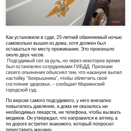
Как установили в суде, 25-летний обвиняемый ночью
самовольно вышел из дома, хотя должен был
оставаться по месту проживания. Это произошло
около двух часов.
Подсудимый сел за руль, но через некоторое время
был остановлен сотрудниками ГИБДД. Признаки
своего опьянения объяснял тем, что накануне выпил
настойку "боярышника", чтобы облегчить своё
состояние здоровья, – сообщает Мариинский
городской суд.
По версии самого подсудимого, у него внезапно
повысилось давление, а дома не оказалось ни
необходимых лекарств, ни телефона, чтобы вызвать
медиков. Он утверждал, что направился в аптеку, а
по дороге встретил знакомого, который попросил
переставить машину.