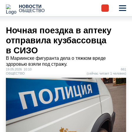
НОВОСТИ
ОБЩЕСТВО
Ночная поездка в аптеку
отправила кузбассовца
в СИЗО
В Мариинске фигуранта дела о тяжком вреде
здоровью взяли под стражу.
19.05.2026 10:10
661
ОБЩЕСТВО
(сейчас читает 1 человек)