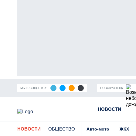
МЫ В СОЦСЕТЯХ:
НОВОКУЗНЕЦК
ность Кузбасса
Пандемия коронавирусной инфекции
НОВОСТИ
Части
НОВОСТИ
ОБЩЕСТВО
Авто-мото
ЖКХ