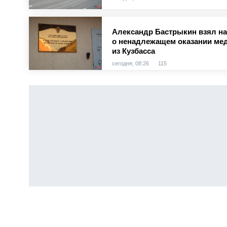
Александр Бастрыкин взял на
о ненадлежащем оказании ме
из Кузбасса
сегодня, 08:26
115