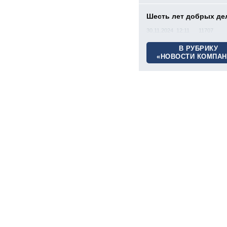
Шесть лет добрых де
30.11.2024 12:11
11707
В РУБРИКУ
«НОВОСТИ КОМПАН