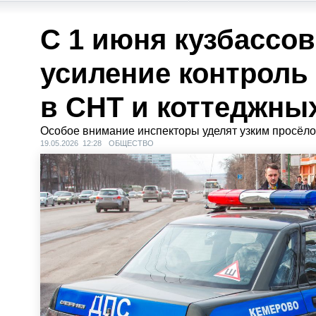
С 1 июня кузбассо
усиление контроль 
в СНТ и коттеджны
Особое внимание инспекторы уделят узким просёл
19.05.2026 12:28
ОБЩЕСТВО