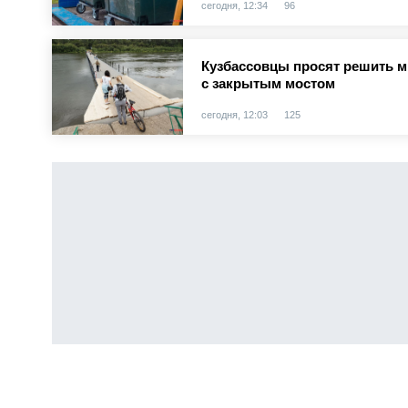
сегодня, 12:34
96
Кузбассовцы просят решить 
с закрытым мостом
сегодня, 12:03
125