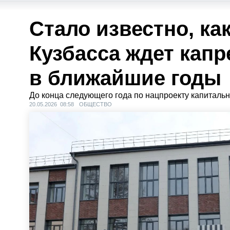
Стало известно, ка
Кузбасса ждет кап
в ближайшие годы
До конца следующего года по нацпроекту капиталь
20.05.2026 08:58
ОБЩЕСТВО