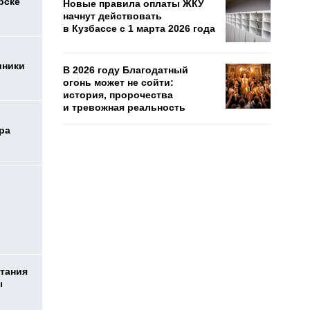
рске
Новые правила оплаты ЖКУ
начнут действовать
в Кузбассе с 1 марта 2026 года
иники
В 2026 году Благодатный
огонь может не сойти:
история, пророчества
и тревожная реальность
ра
тания
ы