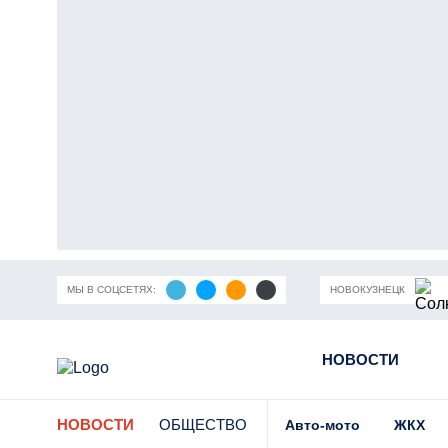
МЫ В СОЦСЕТЯХ:
НОВОКУЗНЕЦК
ность Кузбасса
Пандемия коронавирусной инфекции
НОВОСТИ
Части
НОВОСТИ
ОБЩЕСТВО
Авто-мото
ЖКХ