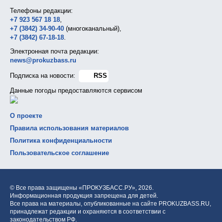
Телефоны редакции:
+7 923 567 18 18
,
+7 (3842) 34-90-40
(многоканальный),
+7 (3842) 67-18-18
.
Электронная почта редакции:
news@prokuzbass.ru
Подписка на новости:
RSS
Данные погоды предоставляются сервисом
О проекте
Правила использования материалов
Политика конфиденциальности
Пользовательское соглашение
© Все права защищены «ПРОКУЗБАСС.РУ»,
2026.
Информационная продукция запрещена для детей.
Все права на материалы, опубликованные на сайте PROKUZBASS.RU,
принадлежат редакции и охраняются в соответствии с
законодательством РФ.