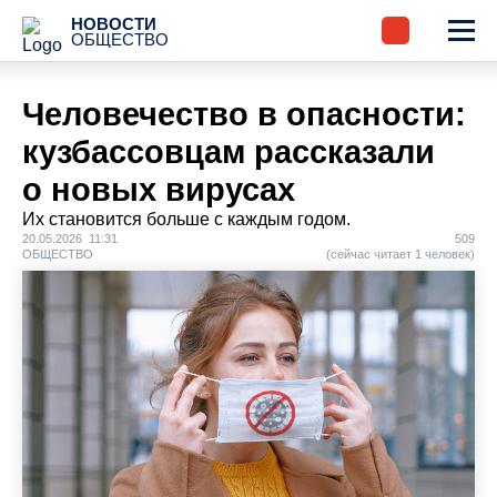
НОВОСТИ
ОБЩЕСТВО
Человечество в опасности:
кузбассовцам рассказали
о новых вирусах
Их становится больше с каждым годом.
20.05.2026 11:31
509
ОБЩЕСТВО
(сейчас читает 1 человек)