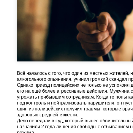
Всё началось с того, что один из местных жителей,
алкогольного опьянения, учинил громкий скандал п
Однако приезд полицейских не только не успокоил 
его на ещё более агрессивные действия. Мужчина с
угрожать прибывшим сотрудникам. Когда те попыта
под контроль и нейтрализовать нарушителя, он пусти
один из полицейских получил травмы, которые вра
здоровью средней тяжести.
Дело передали в суд, который вынес обвинительный
назначили 2 года лишения свободы с отбыванием н
режима.