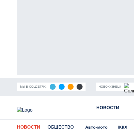
МЫ В СОЦСЕТЯХ:
НОВОКУЗНЕЦК
ность Кузбасса
Пандемия коронавирусной инфекции
НОВОСТИ
Части
НОВОСТИ
ОБЩЕСТВО
Авто-мото
ЖКХ