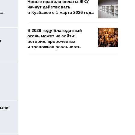
Новые правила оплаты ЖКУ
начнут действовать
са
в Кузбассе с 1 марта 2026 года
В 2026 году Благодатный
огонь может не сойти:
а
история, пророчества
и тревожная реальность
изни