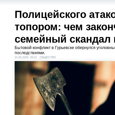
Полицейского атак
топором: чем зако
семейный скандал 
Бытовой конфликт в Гурьевске обернулся уголовн
последствиями.
21.05.2026 09:21
ОБЩЕСТВО