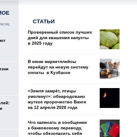
МОЕ
СТАТЬИ
есяц
Проверенный список лучших
дней для квашения капусты
оют
в 2025 году
В июне маркетплейсы
перейдут на новую систему
изни
оплаты в Кузбассе
«Земля замрёт, птицы
умолкнут»: обнародовано
жуткое пророчество Ванги
елей:
на 12 апреля 2026 года
ли
Что написать в сообщении
к банковскому переводу,
чтобы обезопасить себя