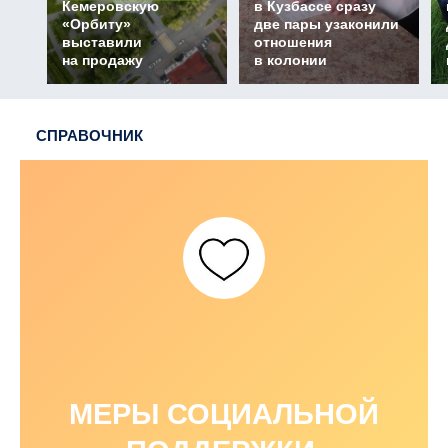
Кемеровскую
в Кузбассе сразу
«Орбиту»
две пары узаконили
выставили
отношения
на продажу
в колонии
СПРАВОЧНИК
МЕРЫ СОЦИАЛЬНОЙ