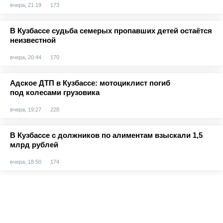
вчера, 21:19
173
В Кузбассе судьба семерых пропавших детей остаётся
неизвестной
вчера, 20:44
170
Адское ДТП в Кузбассе: мотоциклист погиб
под колесами грузовика
вчера, 19:27
228
В Кузбассе с должников по алиментам взыскали 1,5
млрд рублей
вчера, 18:50
174