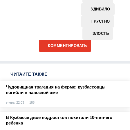
УДИВИЛО
ГРУСТНО
ЗЛОСТЬ
КОММЕНТИРОВАТЬ
ЧИТАЙТЕ ТАКЖЕ
Чудовищная трагедия на ферме: кузбассовцы
погибли в навозной яме
вчера, 22:03
188
В Кузбассе двое подростков похитили 10-летнего
ребенка