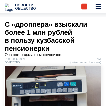
НОВОСТИ
ОБЩЕСТВО
С «дроппера» взыскали
более 1 млн рублей
в пользу кузбасской
пенсионерки
Она пострадала от мошенников.
21.05.2026 09:21
451
ОБЩЕСТВО
(сейчас читает 1 человек)