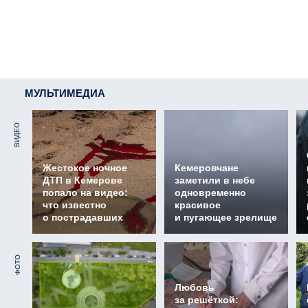
МУЛЬТИМЕДИА
ВИДЕО
Жестокое ночное
Кемеровчане
ДТП в Кемерове
заметили в небе
попало на видео:
одновременно
что известно
красивое
о пострадавших
и пугающее зрелище
ФОТО
Любовь
за решёткой: