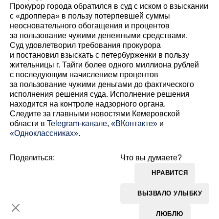
Прокурор города обратился в суд с иском о взыскании
с «дроппера» в пользу потерпевшей суммы
неосновательного обогащения и процентов
за пользование чужими денежными средствами.
Суд удовлетворил требования прокурора
и постановил взыскать с петербурженки в пользу
жительницы г. Тайги более одного миллиона рублей
с последующим начислением процентов
за пользование чужими деньгами до фактического
исполнения решения суда. Исполнение решения
находится на контроле надзорного органа.
Cледите за главными новостями Кемеровской
области в
Telegram-канале
,
«ВКонтакте»
и
«Одноклассниках»
.
Поделиться:
Что вы думаете?
НРАВИТСЯ
ВЫЗВАЛО УЛЫБКУ
ЛЮБЛЮ