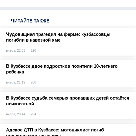
ЧИТАЙТЕ ТАКЖЕ
Чудовищная трагедия на ферме: кузбассовцы
погибли в навозной яме
вчера, 22:03
220
В Кузбассе двое подростков похитили 10-летнего
ребенка
вчера, 21:19
208
В Кузбассе судьба семерых пропавших детей остаётся
неизвестной
вчера, 20:44
204
Адское ДТП в Кузбассе: мотоциклист погиб
под колесами грузовика