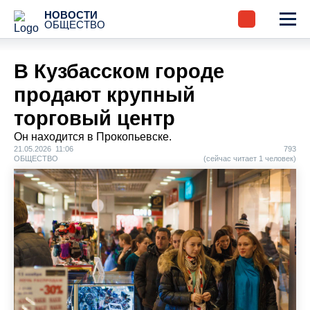
НОВОСТИ
ОБЩЕСТВО
В Кузбасском городе
продают крупный
торговый центр
Он находится в Прокопьевске.
21.05.2026 11:06
793
ОБЩЕСТВО
(сейчас читает 1 человек)